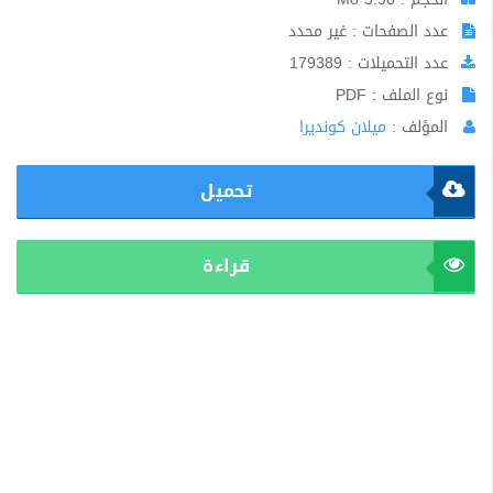
عدد الصفحات : غير محدد
عدد التحميلات : 179389
نوع الملف : PDF
المؤلف :
ميلان كونديرا
تحميل
قراءة