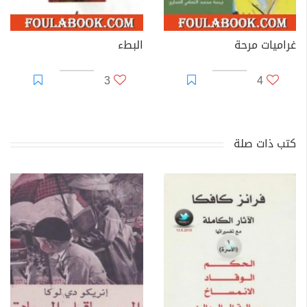
غراميات مرحة
البطء
3
4
كتب ذات صلة