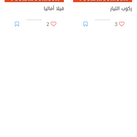
ركوب التيار
فيلا أماليا
2
3