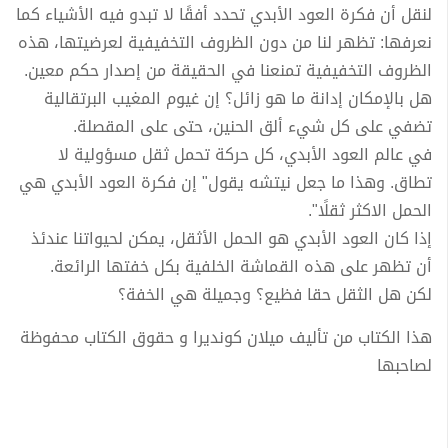
لنقل أن فكرة العود الأبدي تحدد أفقًا لا تبدو فيه الأشياء كما
نعرفها: تظهر لنا من دون الظروف التخفيفية لعرضيتها، هذه
الظروف التخفيفية تمنعنا في الحقيقة من إصدار حكم معين.
هل بالإمكان إدانة ما هو زائل؟ إن غيوم المغيب البرتقالية
تضفي على كل شيء ألق الحنين، حتى على المقصلة.
في عالم العود الأبدي، كل حركة تحمل ثقل مسؤولية لا
تطاق. وهذا ما جعل نيتشه يقول" إن فكرة العود الأبدي هي
الحمل الاكثر ثقلًا".
إذا كان العود الأبدي هو الحمل الأثقل، يمكن لحيواتنا عندئذ
أن تظهر على هذه القماشة الخلفية بكل خفتها الرائعة.
لكن هل الثقل حقا فظيع؟ وجميلة هي الخفة؟
هذا الكتاب من تأليف ميلان كونديرا و حقوق الكتاب محفوظة
لصاحبها