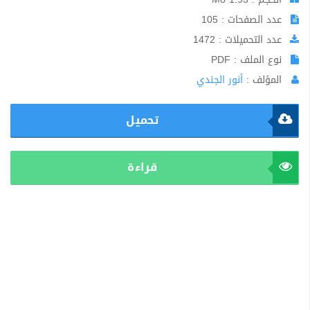
عدد الصفحات : 105
عدد التحميلات : 1472
نوع الملف : PDF
المؤلف :
أنور الجندي
تحميل
قراءة