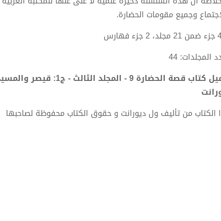
خلاصة أن هذه السلسلة ذخيرة علمية لا غنى عنها للمكتبة العربية 
اجتماع وجميع مقومات الحضارة.
د المجلدات: 44
رانت
 الكتاب من تأليف ول ديورانت و حقوق الكتاب محفوظة لصاحبها