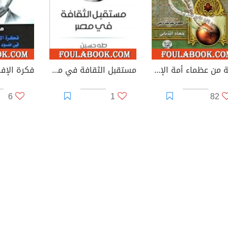
مائة من عظماء أمة الإسلام غيروا مجرى التاريخ
مستقبل الثقافة في مصر
6
1
82