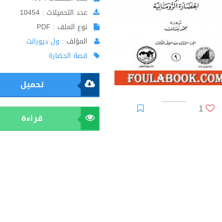
عدد التحميلات : 10454
نوع الملف : PDF
المؤلف :
ول ديورانت
قصة الحضارة
تحميل
1
قراءة