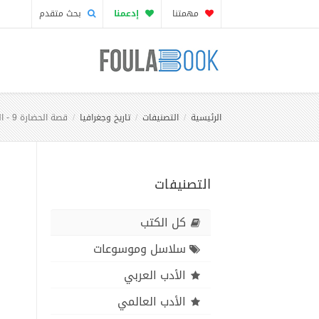
مهمتنا
إدعمنا
بحث متقدم
الرئيسية
التصنيفات
تاريخ وجغرافيا
قصة الحضارة 9 - المجلد الثالث - ج1: قيصر والمسيح أو الحضارة الرومانية
التصنيفات
كل الكتب
سلاسل وموسوعات
الأدب العربي
الأدب العالمي