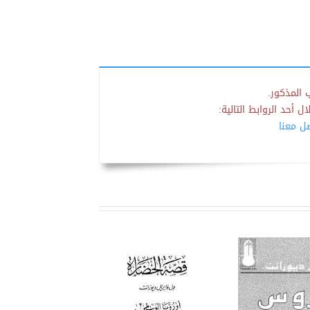
 المذكور.
 أحد الروابط التالية:
صل معنا