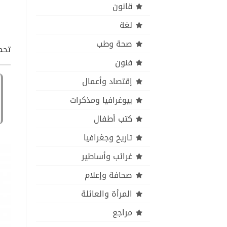
قانون
لغة
صحة وطب
تحميل كتاب
فنون
إقتصاد وأعمال
بيوغرافيا ومذكرات
كتب أطفال
تاريخ وجغرافيا
غرائب وأساطير
صحافة وإعلام
المرأة والعائلة
مراجع