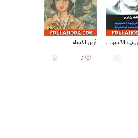
فكرة الإفريقية الآسيوية في ضوء مؤتمر باندونغ
أرض الأنبياء
2