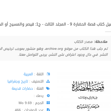
 قصة الحضارة 9 - المجلد الثالث - ج1: قيصر والمسيح أو الحضارة الرومانية pdf
ملاحظة:
مصدر الكتاب
تم جلب هذا الكتاب من موقع archive.org، وهو 
النشر. في حال وجود اعتراض على النشر، يرجى التواصل معنا.
اللغة :
العربية
اﻟﺘﺼﻨﻴﻒ :
تاريخ وجغرافيا
الفئة :
حضارات قديمة
ردمك :
الحجم : 9.69 Mo
عدد الصفحات : 466