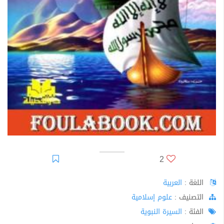
2
اللغة :
العربية
اﻟﺘﺼﻨﻴﻒ :
علوم إسلامية
الفئة :
السيرة النبوية