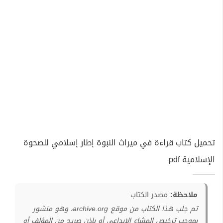
تحميل كتاب قراءة في ميراث النبوة إطار إسلامي للصحوة
الإسلامية pdf
ملاحظة:
مصدر الكتاب
تم جلب هذا الكتاب من موقع archive.org، وهو منشور
بموجب ترخيص المشاع الإبداعي أو بإذن صريح من المؤلف أو