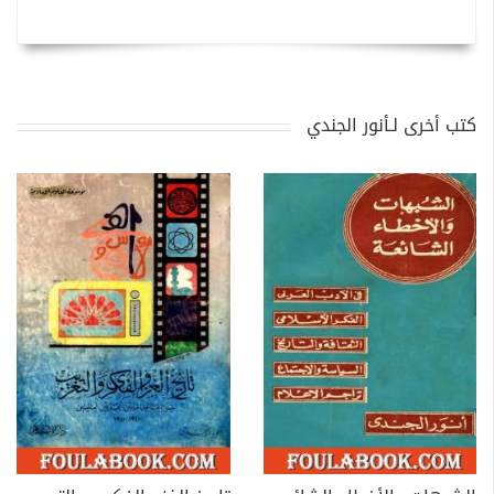
كتب أخرى لـأنور الجندي