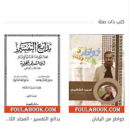
كتب ذات صلة
خواطر من اليابان
بدائع التفسير - المجلد الثاني