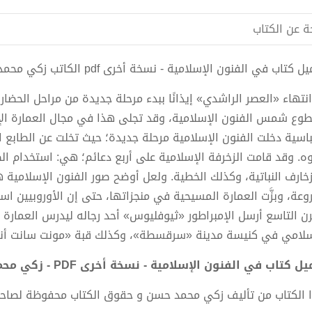
ة عن الكتاب
 كتاب في الفنون الإسلامية - نسخة أخرى pdf الكاتب زكي محمد حسن
انتهاء «العصر الراشدي» إيذانًا ببدء مرحلة جديدة من مراحل الحضار
وع شمس الفنون الإسلامية، وقد تجلى هذا في مجال العمارة الإ
باسية دخلت الفنون الإسلامية مرحلة جديدة؛ حيث تخلت عن الطابع ا
وه. وقد قامت الزخرفة الإسلامية على أربع دعائم؛ هي: استخدام الص
زخارف النباتية، وكذلك الخطية. ولعل أوضح صور الفنون الإسلامية ه
روعة، وبزَّت العمارة المسيحية في منجزاتها، حتى إن الأوروبيين اس
رن التاسع أرسل الإمبراطور «ثيوفليوس» أحد رجاله ليدرس العمارة ا
سلامي في كنيسة مدينة «سرقسطة»، وكذلك قبة «مونت سانت أنجلو»
ل كتاب في الفنون الإسلامية - نسخة أخرى PDF - زكي محمد حسن
 الكتاب من تأليف زكي محمد حسن و حقوق الكتاب محفوظة لصاحب