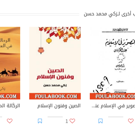
 أخرى لـزكي محمد حسن
التصوير في الإسلام عند الفرس - نسخة أخرى
الصين وفنون الإسلام
1