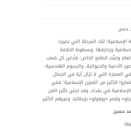
ة الإسلامية؛ تلك المرحلة التي تميزت
سلامية وزخارفها. وبسقوط الخلافة
لعام وتبنَّت الطابع الخاص؛ فأدلى كل شعب
ور الآدمية والحيوانية، والرسوم الهندسية،
ي العمارة التي لا تزال آية في الجمال
تعاروا الكثير من الفنون الإسلامية؛ ففي
لإسلامية في بغداد. وقد تجلى تأثير الفن
 وقصر «روفولو» بإيطاليا، وغيرهم الكثير
ها