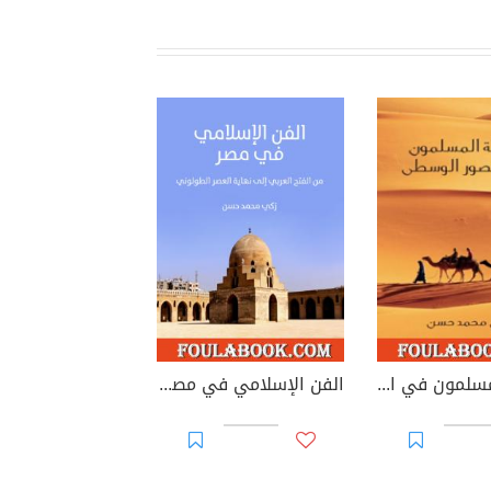
الرحَّالة المسلمون في العصور الوسطى
الفن الإسلامي في مصر - من الفتح العربي إلى نهاية العصر الطولوني