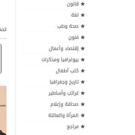
قانون
لغة
صحة وطب
تحم
فنون
إقتصاد وأعمال
بيوغرافيا ومذكرات
كتب أطفال
تاريخ وجغرافيا
غرائب وأساطير
صحافة وإعلام
المرأة والعائلة
مراجع