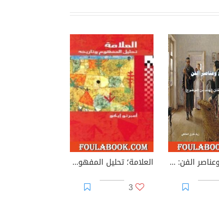
الموضوع وعناصر الفن: كيف يحقق الفنان الهدف من الموضوع؟
العلامة؛ تحليل المفهوم وتاريخه
3