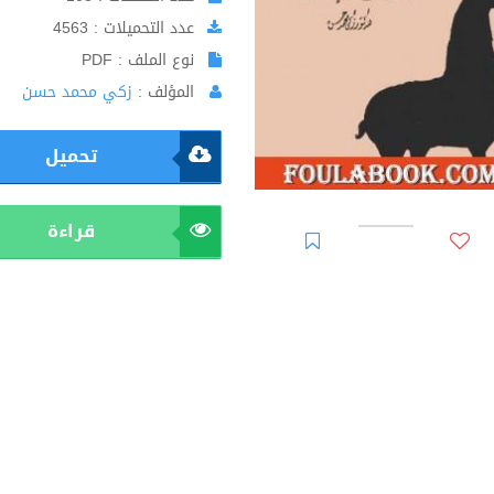
عدد التحميلات : 4563
نوع الملف : PDF
المؤلف :
زكي محمد حسن
تحميل
قراءة