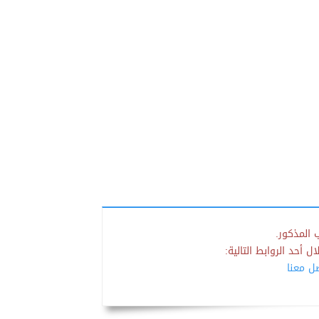
 المذكور.
 أحد الروابط التالية:
صل معنا