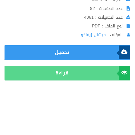
عدد الصفحات : 92
عدد التحميلات : 4361
نوع الملف : PDF
المؤلف :
ميشال زيفاكو
تحميل
قراءة