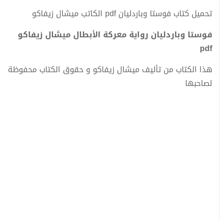
تحميل كتاب فوستا وباردليان pdf الكاتب ميشال زيفاكو
فوستا وباردليان رواية معركة الأبطال ميشال زيفاكو
pdf
هذا الكتاب من تأليف ميشال زيفاكو و حقوق الكتاب محفوظة
لصاحبها