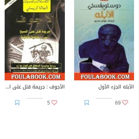
الأبله الجزء الأول
الأجوف : جريمة قتل على المسبح أسرار عائلية غامضة
5
69