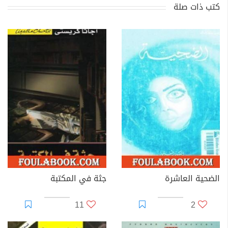
كتب ذات صلة
الضحية العاشرة
جثة في المكتبة
11
2