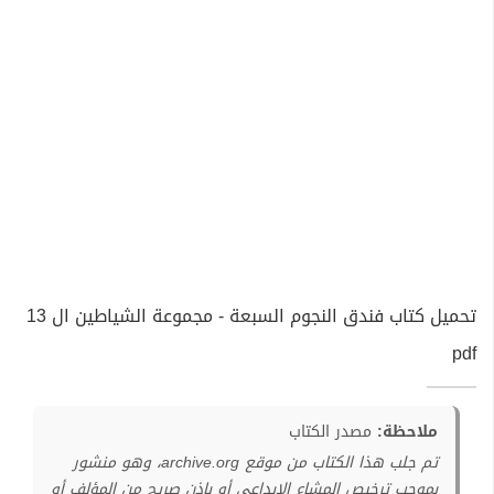
تحميل كتاب فندق النجوم السبعة - مجموعة الشياطين ال 13
pdf
ملاحظة:
مصدر الكتاب
تم جلب هذا الكتاب من موقع archive.org، وهو منشور
بموجب ترخيص المشاع الإبداعي أو بإذن صريح من المؤلف أو