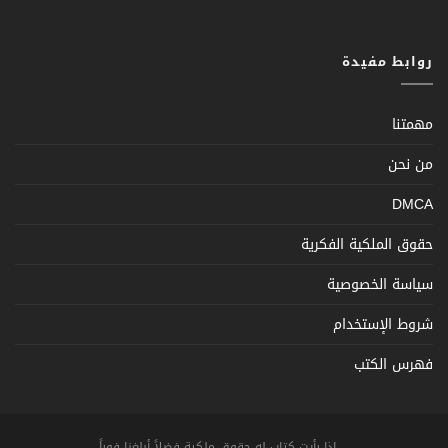
روابط مفيدة
مهمتنا
من نحن
DMCA
حقوق الملكية الفكرية
سياسة الخصوصية
شروط الإستخدام
فهرس الكتب
... اذا رأيت كتاب له حقوق ملكية فضلاً أبلغنا فوراً