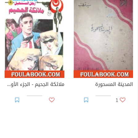
المدينة المسحورة
ملائكة الجحيم - الجزء الأول - سلسلة رجل المستحيل
1