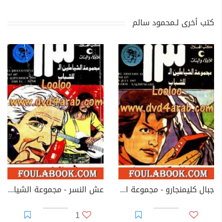
كتب أخرى لـمحمود سالم
جبال كليمنجارو - مجموعة الشياطين ال 13
عش النسر - مجموعة الشياطين ال 13
1