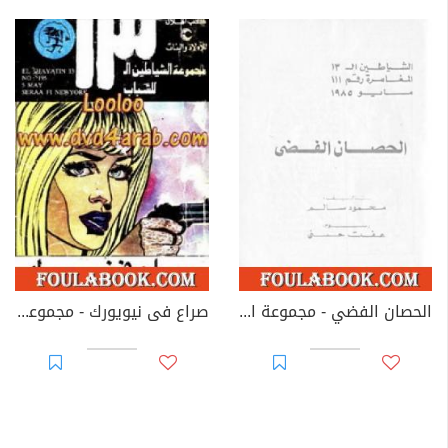
الحصان الفضي - مجموعة الشياطين ال 13
صراع فى نيويورك - مجموعة الشياطين ال 13