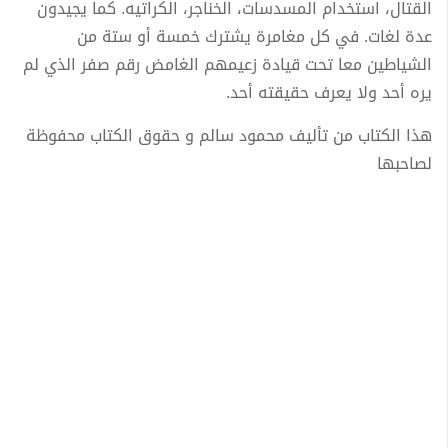
القتال، استخدام المسدسات، الخناجر، الكراتيه. كما يجيدون
عدة لغات. في كل مغامرة يشترك خمسة أو ستة من
الشياطين معا تحت قيادة زعيمهم الغامض رقم صفر الذي لم
يره أحد ولا يعرف حقيقته أحد.
هذا الكتاب من تأليف محمود سالم و حقوق الكتاب محفوظة
لصاحبها