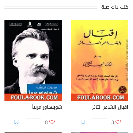
كتب ذات صلة
اقبال الشاعر الثائر
شوبنهاور مربياً
8
3