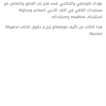
مؤداه التواصلي والإنتاجي، قصد فتح باب التحاور والتعامل مع
مستجدات التلقي في النقد الأدبي المعاصر ومحاولة
استشراف مفاھیمه ومستنداته.
هذا الكتاب من تأليف فولفغانغ إيزر و حقوق الكتاب محفوظة
لصاحبها