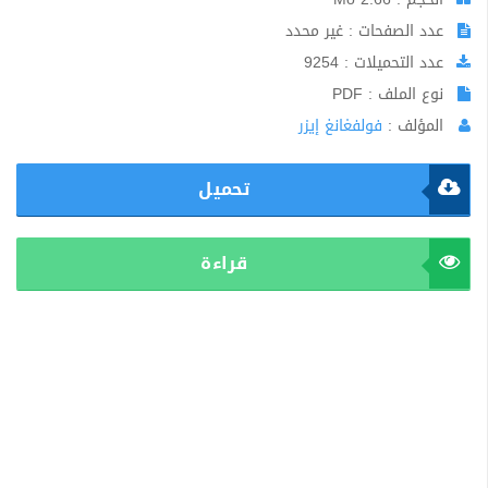
عدد الصفحات : غير محدد
عدد التحميلات : 9254
نوع الملف : PDF
المؤلف :
فولفغانغ إيزر
تحميل
قراءة