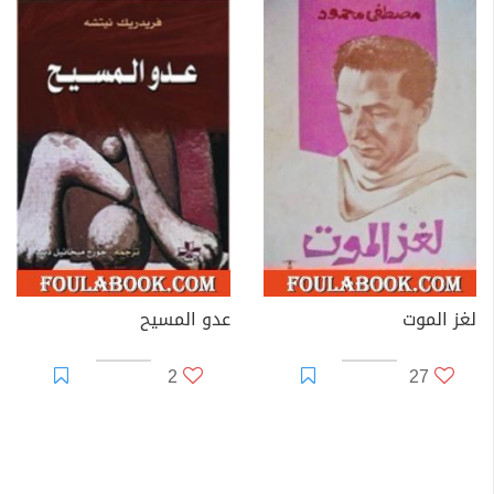
لغز الموت
عدو المسيح
2
27