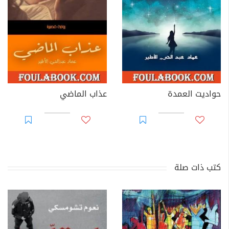
حواديت العمدة
عذاب الماضي
كتب ذات صلة