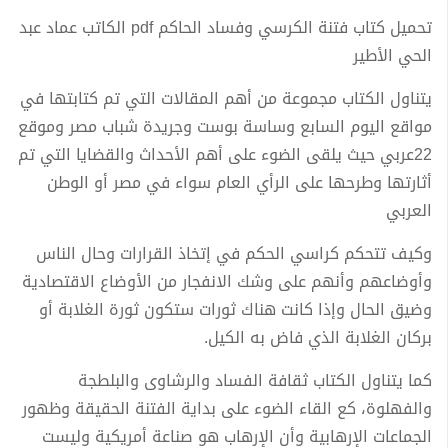
تحميل كتاب فتنة الكرسي وفساد الحاكم pdf الكاتب عماد عبد
الحي الأطير
يتناول الكتاب مجموعة من أهم المقالات التي تم كتابتها في
مواقع اليوم السابع وساسة بوست وجريدة شباب مصر وموقع
22عربي حيث يلقى الضوء على أهم الأحداث والقضايا التي تم
أثارتها وطرحها على الرأي العام سواء في مصر أو الوطن
العربي
وكيف تتحكم كراسي الحكم في إتخاذ القرارات وحال الناس
وأوضاعهم وأنهم على وشك الانفجار من الأوضاع الاقتصادية
وضيق الحال وإذا كانت هناك ثورات ستكون ثورة الغلابة أو
بركان الغلابة الذي فاض به الكيل.
كما يتناول الكتاب ثقافة الفساد والرشاوى والبلطجة
والفهلوة، كع القاء الضوء على بداية الفتنة الحقيقة وظهور
الجماعات الإرهابية وأن الإرهاب هو صناعة أمريكية وليست