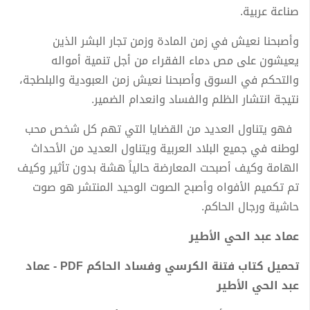
صناعة عربية.
وأصبحنا نعيش في زمن المادة وزمن تجار البشر الذين
يعيشون على مص دماء الفقراء من أجل تنمية أمواله
والتحكم في السوق وأصبحنا نعيش زمن العبودية والبلطجة،
نتيجة انتشار الظلم والفساد وانعدام الضمير.
فهو يتناول العديد من القضايا التي تهم كل شخص محب
لوطنه في جميع البلاد العربية ويتناول العديد من الأحداث
الهامة وكيف أصبحت المعارضة حالياً هشة بدون تأثير وكيف
تم تكميم الأفواه وأصبح الصوت الوحيد المنتشر هو صوت
حاشية ورجال الحاكم.
عماد عبد الحي الأطير
تحميل كتاب فتنة الكرسي وفساد الحاكم PDF - عماد
عبد الحي الأطير