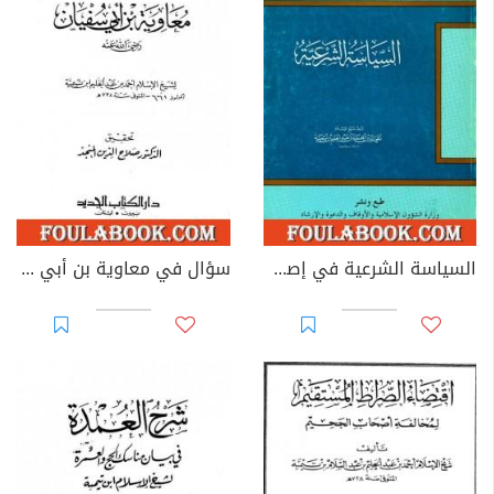
السياسة الشرعية في إصلاح الراعي والرعية - نسخة أخرى
سؤال في معاوية بن أبي سفيان