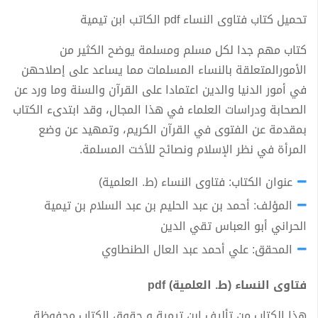
تحميل كتاب فتاوى النساء pdf الكاتب ابن تيمية
كتاب مهم جدا لكل مسلم ومسلمة يوضح الكثير من
الأمورالمتعلقة بالنساء المسلمات مما يساعد على إصلاحهن
في أمور الدنيا والدين اعتمادا على القرآن والسنة وما ورد عن
الصحابة ودراسات العلماء في هذا المجال، وقد ابتدىء الكتاب
بمقدمة عن الفتوى في القرآن الكريم، وتمهيد عن وضع
المرأة في نظر الإسلام ونصائح للأخت المسلمة.
عنوان الكتاب: فتاوى النساء (ط. العلمية)
المؤلف: أحمد بن عبد الحليم بن عبد السلام بن تيمية
الحراني أبو العباس تقي الدين
المحقق: علي أحمد عبد العال الطنطاوي
فتاوى النساء (ط. العلمية) pdf
هذا الكتاب من تأليف ابن تيمية و حقوق الكتاب محفوظة