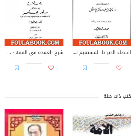
اقتضاء الصراط المستقيم لمخالفة أصحاب الجحيم - المجلد الأول
شرح العمدة في الفقه - كتاب الحج - الجزء الأول
كتب ذات صلة