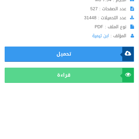
عدد الصفحات : 527
عدد التحميلات : 31448
نوع الملف : PDF
المؤلف :
ابن تيمية
تحميل
قراءة