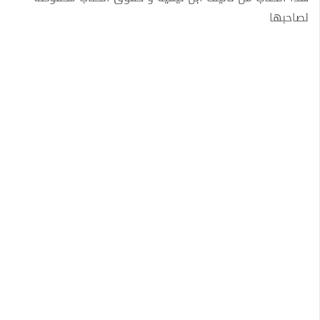
لصاحبها