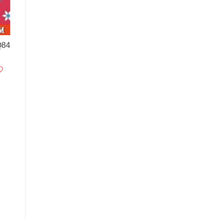
1Q84 الكتا