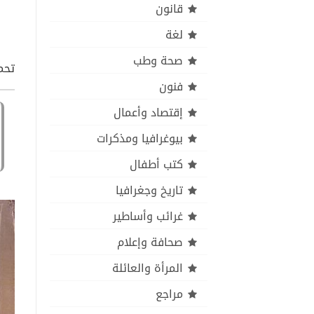
قانون
لغة
صحة وطب
تحمي
فنون
إقتصاد وأعمال
بيوغرافيا ومذكرات
كتب أطفال
تاريخ وجغرافيا
غرائب وأساطير
صحافة وإعلام
المرأة والعائلة
مراجع