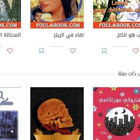
ب هو الكنز
لقاء في الريتز
المحتالة ال
 ذات صلة