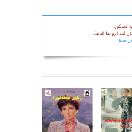
 المذكور.
 أحد الروابط التالية:
صل معنا