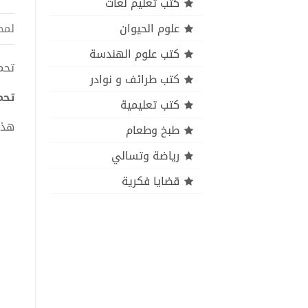
كتب تعليم لغات
علوم الحيوان
لمح
كتب علوم الهندسة
تحميل ك
كتب طرائف و نوادر
تحمي
كتب تعليمية
هذا
طبخ وطعام
رياضة وتسالي
قضايا فكرية