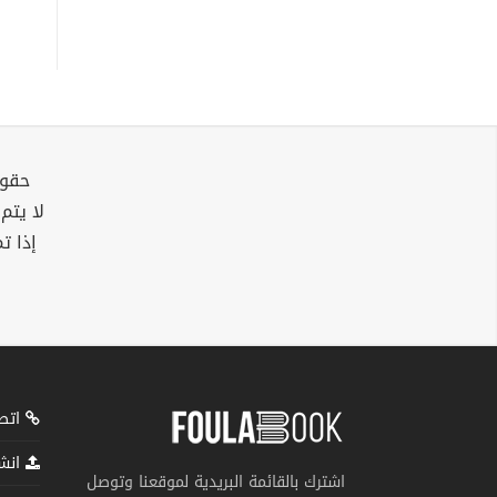
حقوق
لا يتم
إذا ت
اتصل
انشر
اشترك بالقائمة البريدية لموقعنا وتوصل