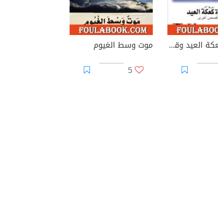
مغامرة كعكة العيد وقصص أخرى
موت وسط الغيوم
5