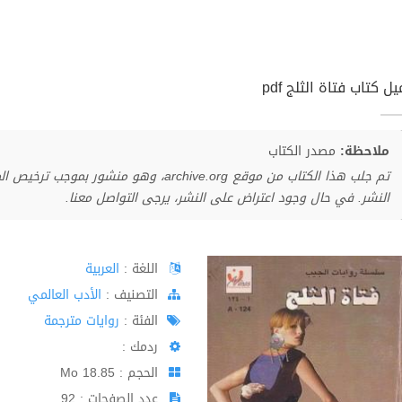
ل كتاب فتاة الثلج pdf
ملاحظة:
مصدر الكتاب
تم جلب هذا الكتاب من موقع archive.org، وهو 
النشر. في حال وجود اعتراض على النشر، يرجى التواصل معنا.
اللغة :
العربية
اﻟﺘﺼﻨﻴﻒ :
الأدب العالمي
الفئة :
روايات مترجمة
ردمك :
الحجم : 18.85 Mo
عدد الصفحات : 92