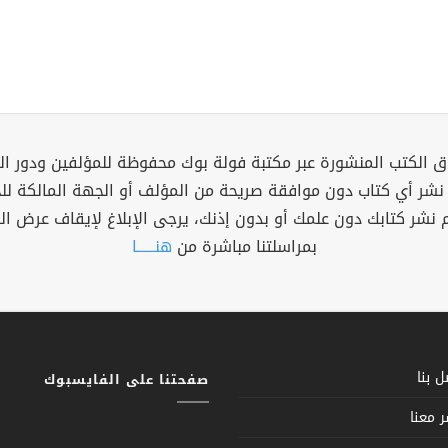
 الكتب المنشورة عبر مكتبة فولة بوك محفوظة للمؤلفين ودور ال
 نشر أي كتاب دون موافقة صريحة من المؤلف أو الجهة المالكة ل
م نشر كتابك دون علمك أو بدون إذنك، يرجى الإبلاغ لإيقاف عرض ال
بمراسلتنا مباشرة من
هنــــــا
 بنا
صفحتنا على الفايسبوك
 معنا