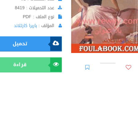
عدد التحميلات : 8419
نوع الملف : PDF
المؤلف :
باربرا كارتلاند
تحميل
قراءة