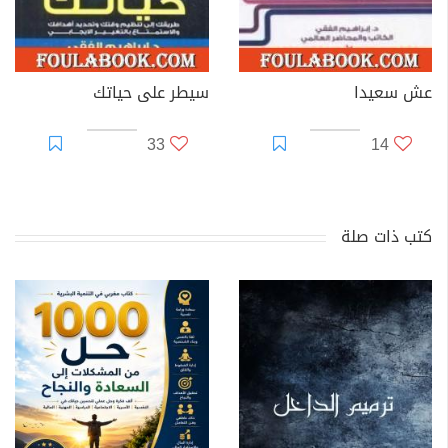
عش سعيدا
سيطر على حياتك
33
14
كتب ذات صلة