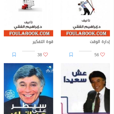
إدارة الوقت
قوة التفكير
38
56