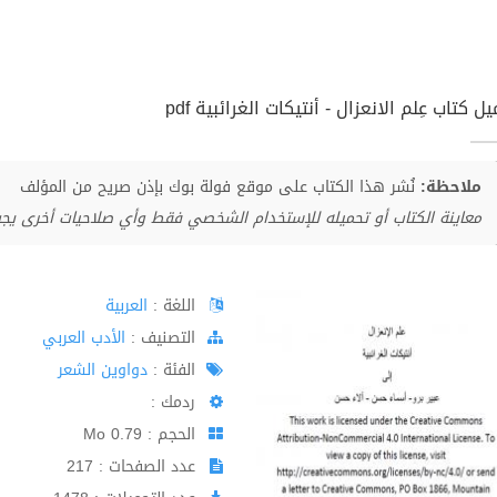
ل كتاب عِلم الانعزال - أنتيكات الغرائبية pdf
ملاحظة:
نُشر هذا الكتاب على موقع فولة بوك بإذن صريح من المؤلف
معاينة الكتاب أو تحميله للإستخدام الشخصي فقط وأي صلاحيات أخرى يج
اللغة :
العربية
اﻟﺘﺼﻨﻴﻒ :
الأدب العربي
الفئة :
دواوين الشعر
ردمك :
الحجم : 0.79 Mo
عدد الصفحات : 217