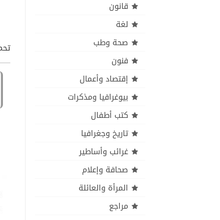
قانون
لغة
صحة وطب
تحمي
فنون
إقتصاد وأعمال
بيوغرافيا ومذكرات
كتب أطفال
تاريخ وجغرافيا
غرائب وأساطير
صحافة وإعلام
المرأة والعائلة
مراجع