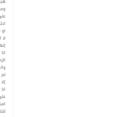
هجر
ومش
على
احل
او 
لا 
إنه
انا
الز
وال
لم 
إلا
انا
على
امش
لنن