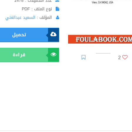
عدد التحميلات : 1478
نوع الملف : PDF
المؤلف :
السعيد عبدالغني
تحميل
قراءة
2