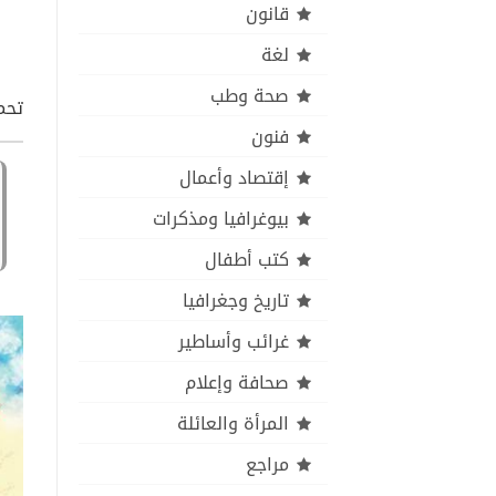
قانون
لغة
صحة وطب
تحمي
فنون
إقتصاد وأعمال
بيوغرافيا ومذكرات
كتب أطفال
تاريخ وجغرافيا
غرائب وأساطير
صحافة وإعلام
المرأة والعائلة
مراجع