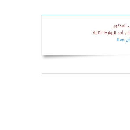
 المذكور.
 أحد الروابط التالية:
صل معنا