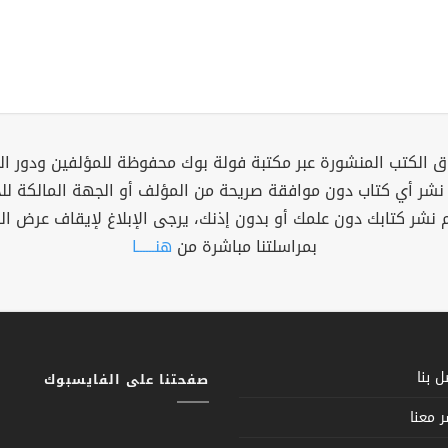
 الكتب المنشورة عبر مكتبة فولة بوك محفوظة للمؤلفين ودور ال
 نشر أي كتاب دون موافقة صريحة من المؤلف أو الجهة المالكة ل
م نشر كتابك دون علمك أو بدون إذنك، يرجى الإبلاغ لإيقاف عرض ال
بمراسلتنا مباشرة من
هنــــــا
 بنا
صفحتنا على الفايسبوك
 معنا