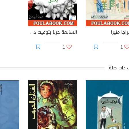
اجا منيرا
السابعة حربا بتوقيت دمشق
1
1
 ذات صلة