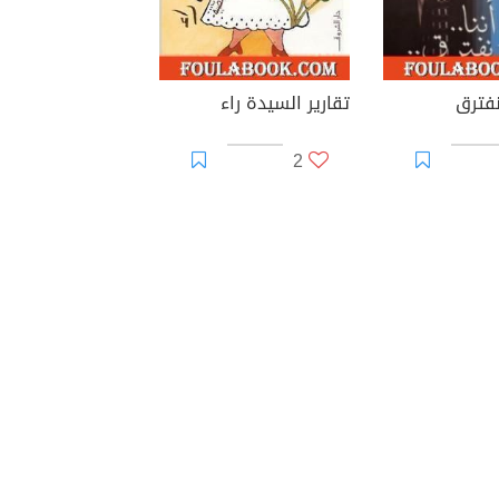
نفترق
تقارير السيدة راء
2