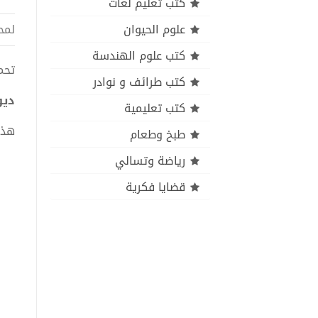
كتب تعليم لغات
علوم الحيوان
لمح
كتب علوم الهندسة
تحميل ك
كتب طرائف و نوادر
ديوا
كتب تعليمية
هذا
طبخ وطعام
رياضة وتسالي
قضايا فكرية