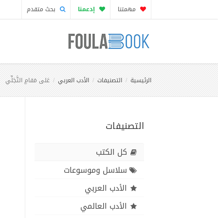
مهمتنا
إدعمنا
بحث متقدم
الرئيسية
التصنيفات
الأدب العربي
عَلى مَقامِ التَّجَلِّي
التصنيفات
كل الكتب
سلاسل وموسوعات
الأدب العربي
الأدب العالمي