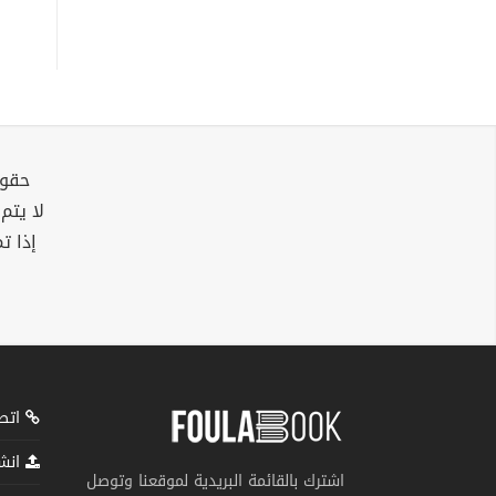
حقوق
لا يتم
إذا ت
اتصل
انشر
اشترك بالقائمة البريدية لموقعنا وتوصل