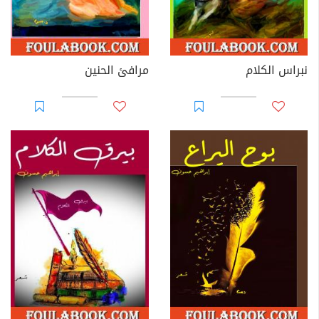
نبراس الكلام
مرافئ الحنين