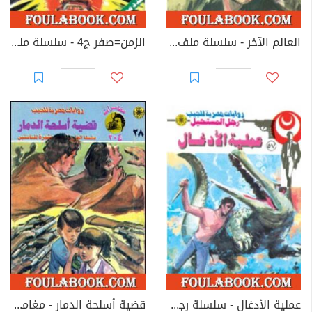
العالم الآخر - سلسلة ملف المستقبل
الزمن=صفر ج4 - سلسلة ملف المستقبل
عملية الأدغال - سلسلة رجل المستحيل
قضية أسلحة الدمار - مغامرات ع×2