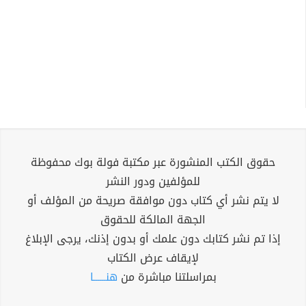
حقوق الكتب المنشورة عبر مكتبة فولة بوك محفوظة
للمؤلفين ودور النشر
لا يتم نشر أي كتاب دون موافقة صريحة من المؤلف أو
الجهة المالكة للحقوق
إذا تم نشر كتابك دون علمك أو بدون إذنك، يرجى الإبلاغ
لإيقاف عرض الكتاب
بمراسلتنا مباشرة من
هنــــــا