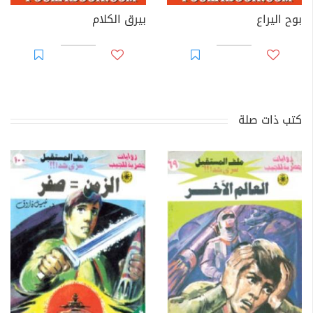
بوح اليراع
بيرق الكلام
كتب ذات صلة