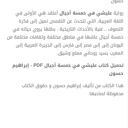
حسون
رواية
عليشي في خمسة أجيال
أعتقد هي الأولى في
اللغة العربية, التي تتحدث عن التقمص تميل إلى فكرة
التصوف .. غنية بالأحداث التاريخية , بطلها يروي حياته في
خمسة أجيال عاشها في مناطق مختلفة وثقافات مختلفة من
اليونان إلى إلى مصر إلى فارس إلى الجزيرة العربية إلى
المغرب بسرد روحاني ممتع وشيق.
تحميل كتاب عليشي في خمسة أجيال PDF - إبراهيم
حسون
هذا الكتاب من تأليف إبراهيم حسون و حقوق الكتاب
محفوظة لصاحبها