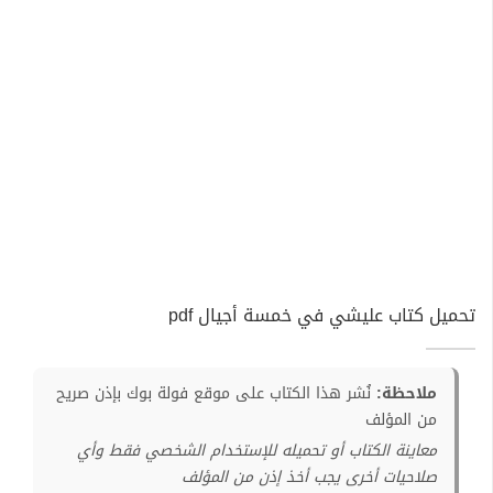
تحميل كتاب عليشي في خمسة أجيال pdf
ملاحظة:
نُشر هذا الكتاب على موقع فولة بوك بإذن صريح
من المؤلف
معاينة الكتاب أو تحميله للإستخدام الشخصي فقط وأي
صلاحيات أخرى يجب أخذ إذن من المؤلف