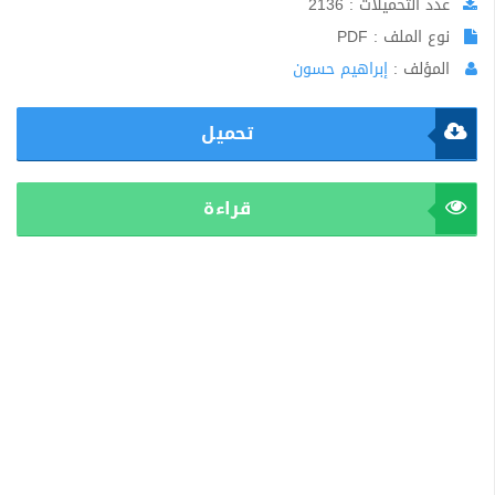
عدد التحميلات : 2136
نوع الملف : PDF
المؤلف :
إبراهيم حسون
تحميل
قراءة