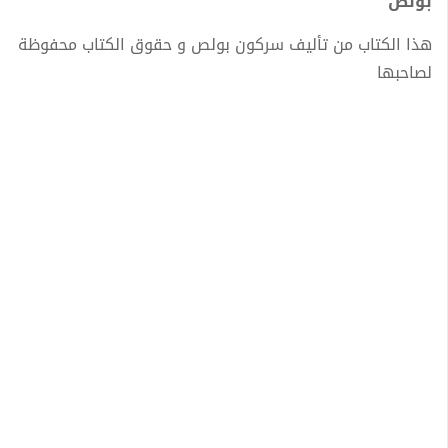
بولص
هذا الكتاب من تأليف سركون بولص و حقوق الكتاب محفوظة
لصاحبها