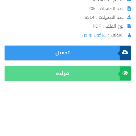
عدد الصفحات : 206
عدد التحميلات : 5314
نوع الملف : PDF
المؤلف :
سركون بولص
تحميل
قراءة