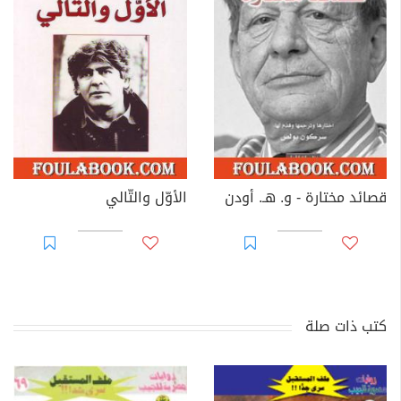
قصائد مختارة - و. هـ. أودن
الأوّل والتّالي
كتب ذات صلة