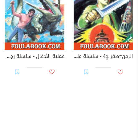
الزمن=صفر ج4 - سلسلة ملف المستقبل
عملية الأدغال - سلسلة رجل المستحيل