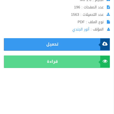
عدد الصفحات : 196
عدد التحميلات : 1563
نوع الملف : PDF
المؤلف :
أنور الجندي
تحميل
قراءة