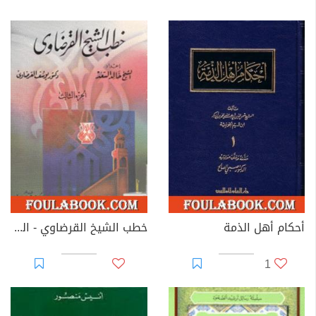
أحكام أهل الذمة
خطب الشيخ القرضاوي - الجزء الثالث
1