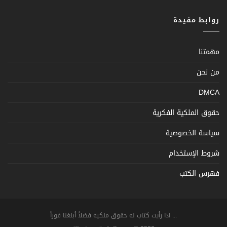
روابط مفيدة
مهمتنا
من نحن
DMCA
حقوق الملكية الفكرية
سياسة الخصوصية
شروط الإستخدام
فهرس الكتب
... اذا رأيت كتاب له حقوق ملكية فضلاً أبلغنا فوراً