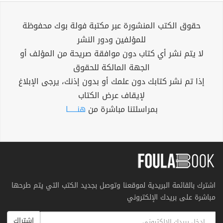
حقوق الكتب المنشورة عبر مكتبة فولة بوك محفوظة
للمؤلفين ودور النشر
لا يتم نشر أي كتاب دون موافقة صريحة من المؤلف أو
الجهة المالكة للحقوق
إذا تم نشر كتابك دون علمك أو بدون إذنك، يرجى الإبلاغ
لإيقاف عرض الكتاب
بمراسلتنا مباشرة من
هنــــــا
اشترك بالقائمة البريدية لموقعنا وتوصل بجديد الكتب التي يتم طرحها
مباشرة على بريدك الإلكتروني
اشتراك