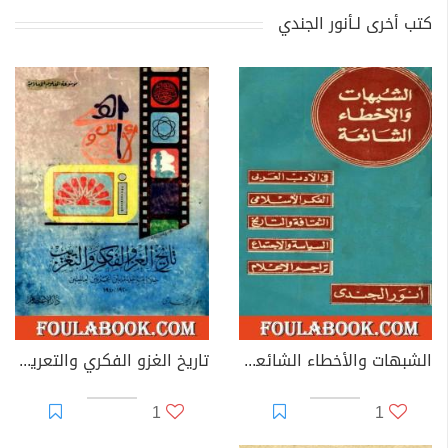
كتب أخرى لـأنور الجندي
الشبهات والأخطاء الشائعة في الأدب العربي والتراجم والفكر الإسلامي
تاريخ الغزو الفكري والتعريب خلال ما بين الحربين العالميتين 1920-1940
1
1