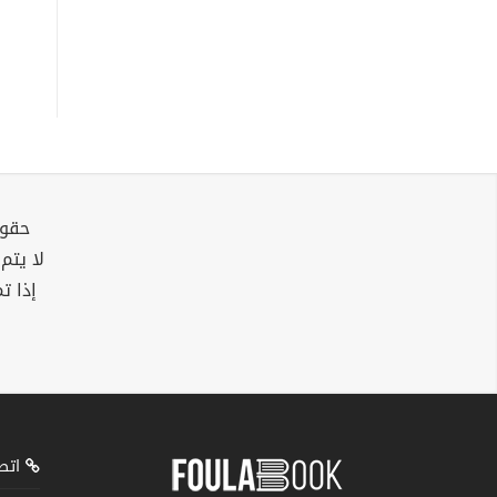
حقوق
لا يتم
إذا ت
اتصل