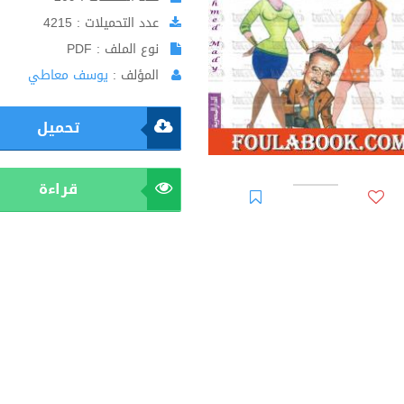
عدد التحميلات : 4215
نوع الملف : PDF
المؤلف :
يوسف معاطي
تحميل
قراءة