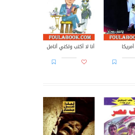
مريكا
أنا لا أكتب ولكني أتامل