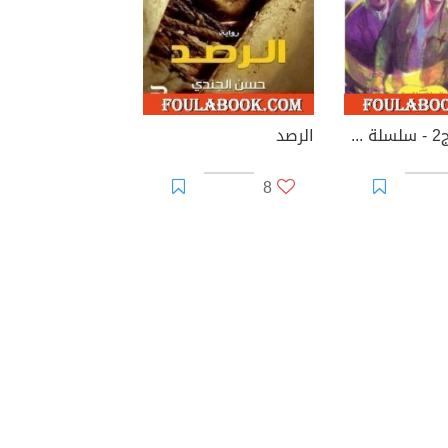
ألف عصر ج2 - سلسلة ملف المستقبل
الرصد
8