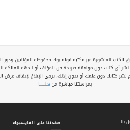
 الكتب المنشورة عبر مكتبة فولة بوك محفوظة للمؤلفين ودور ال
 نشر أي كتاب دون موافقة صريحة من المؤلف أو الجهة المالكة ل
م نشر كتابك دون علمك أو بدون إذنك، يرجى الإبلاغ لإيقاف عرض ال
بمراسلتنا مباشرة من
هنــــــا
 بنا
صفحتنا على الفايسبوك