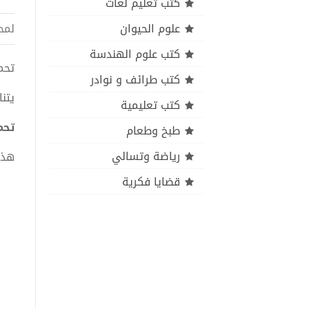
كتب تعليم لغات
علوم الحيوان
لمح
كتب علوم الهندسة
تحميل 
كتب طرائف و نوادر
يتن
كتب تعليمية
تحميل
طبخ وطعام
رياضة وتسالي
هذا
قضايا فكرية