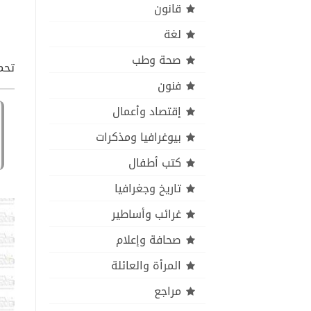
قانون
لغة
صحة وطب
تحمي
فنون
إقتصاد وأعمال
بيوغرافيا ومذكرات
كتب أطفال
تاريخ وجغرافيا
غرائب وأساطير
صحافة وإعلام
المرأة والعائلة
مراجع