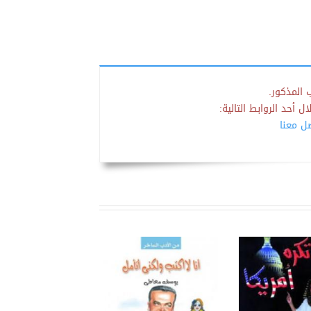
 المذكور.
 أحد الروابط التالية:
صل معنا