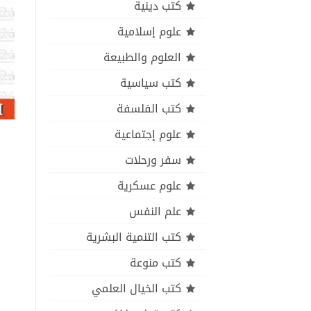
كتب دينية
علوم إسلامية
العلوم والطبيعة
كتب سياسية
كتب الفلسفة
علوم إجتماعية
سفر ورحلات
علوم عسكرية
علم النفس
كتب التنمية البشرية
كتب منوعة
كتب الخيال العلمي