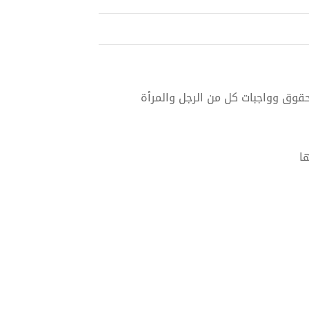
 لحقوق وواجبات كل من الرجل والمرأة
ا