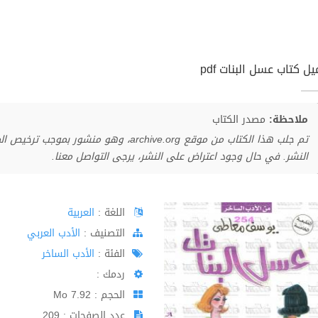
ل كتاب عسل البنات pdf
ملاحظة:
مصدر الكتاب
تم جلب هذا الكتاب من موقع archive.org، وهو 
النشر. في حال وجود اعتراض على النشر، يرجى التواصل معنا.
اللغة :
العربية
اﻟﺘﺼﻨﻴﻒ :
الأدب العربي
الفئة :
الأدب الساخر
ردمك :
الحجم : 7.92 Mo
عدد الصفحات : 209