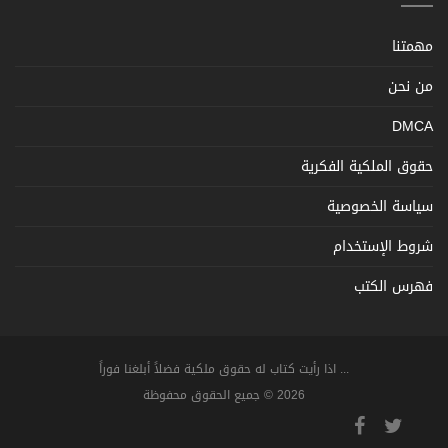
مهمتنا
من نحن
DMCA
حقوق الملكية الفكرية
سياسة الخصوصية
شروط الإستخدام
فهرس الكتب
... اذا رأيت كتاب له حقوق ملكية فضلاً أبلغنا فوراً
2026 © جميع الحقوق محفوظة