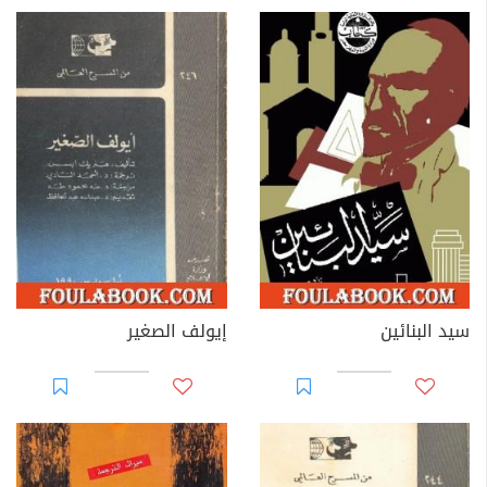
سيد البنائين
إيولف الصغير