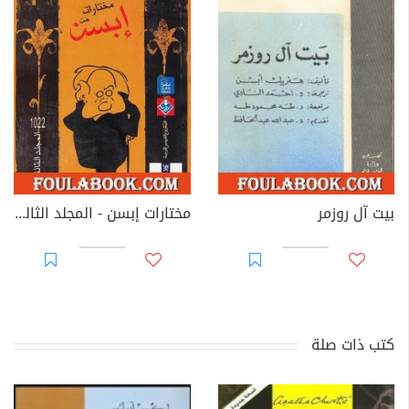
بيت آل روزمر
مختارات إبسن - المجلد الثالث
كتب ذات صلة