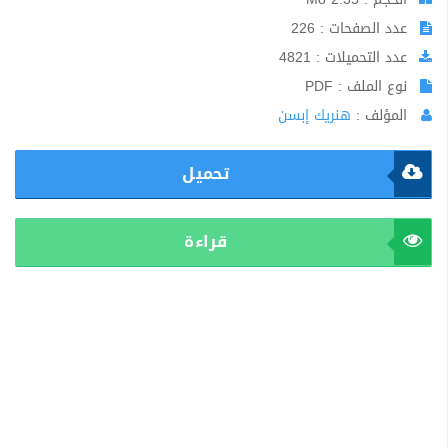
عدد الصفحات : 226
عدد التحميلات : 4821
نوع الملف : PDF
المؤلف :
هنريك إبسن
تحميل
قراءة