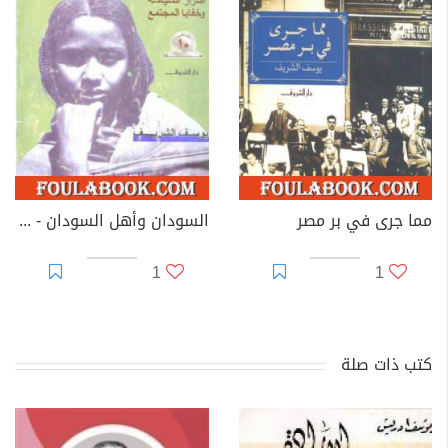
مما جرى في بر مصر
السودان وأهل السودان - أسرار السياسة وخفايا المجتمع
1
1
كتب ذات صلة