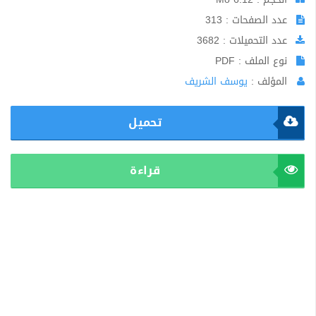
عدد الصفحات : 313
عدد التحميلات : 3682
نوع الملف : PDF
المؤلف :
يوسف الشريف
تحميل
قراءة