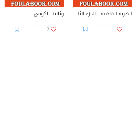
الضربة القاضية - الجزء الثالث - سلسلة رجل المستحيل
وثانينا الكومي
2