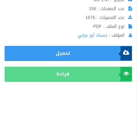
عدد الصفحات : 156
عدد التحميلات : 1676
نوع الملف : PDF
المؤلف :
حسناء أبو عرابي
تحميل
قراءة