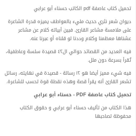
تحميل كتاب عاصفة pdf الكاتب حسناء أبو عرابي
ديوان شعر نثري حديث مليء بالعواطف يميزه قدرة الشاعرة
على ملامسة مشاعر القارئ. فبين أبياته كلام عن مشاعر
عشناها معظمنا وكلام وددنا لو قلناه أو عبرنا عنه.
فيه العديد من القصائد حوالي ال٤٢ قصيدة سلسة وعاطفية،
تُقرأ بسرعة دون ملل.
فيه شيء مميز أيضا هو ١٢ رسالة - قصيدة في نهايته، رسائل
تشعر القارئ أنه يقرأ قصة وهذه نقطة قوة تحسب للشاعرة.
تحميل كتاب عاصفة PDF - حسناء أبو عرابي
هذا الكتاب من تأليف حسناء أبو عرابي و حقوق الكتاب
محفوظة لصاحبها