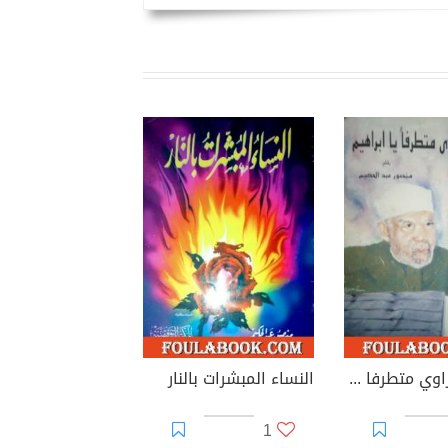
هل الشعراوي متطرفا يا إبراهيم
النساء المبشرات بالنار
1