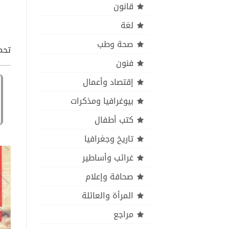
قانون
لغة
صحة وطب
تحم
فنون
إقتصاد وأعمال
بيوغرافيا ومذكرات
كتب أطفال
تاريخ وجغرافيا
غرائب وأساطير
صحافة وإعلام
المرأة والعائلة
مراجع