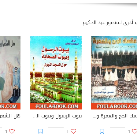
 أخرى لـمنصور عبد الحكيم
مناسك الحج والعمرة وتاريخ المسجد الحرام والمسجد النبوي
بيوت الرسول وبيوت الصحابة حول المسجد النبوي
1
1
1