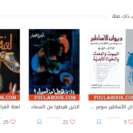
 ذات صلة
ديوان الأساطير سومر وآكاد وآشور الكتاب الرابع الموت والبعث و الحياة الأبدية
الذين هبطوا من السماء
لعنة الفرا
25
21
5