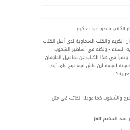
آن الكريم والكتب السماوية لدى أهل الكتاب
ليه السلام - ولكنه في أساطير الشعوب
. وتقرأ في هذا الكتاب عن تفاصيل الطوفان
 ودعوته لقومه أين عاش قوم نوح على أرض
عربية؟ ،
طرح والأسلوب كما عودنا الكاتب في مثل
د الحكيم pdf