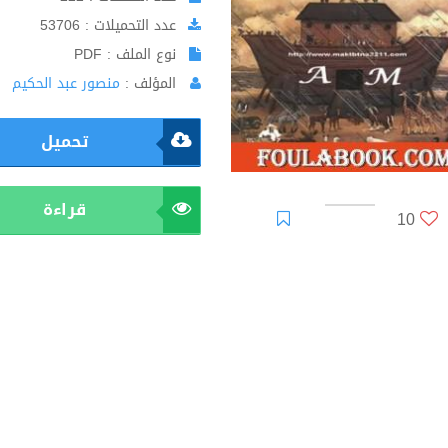
عدد التحميلات : 53706
نوع الملف : PDF
المؤلف :
منصور عبد الحكيم
تحميل
قراءة
10