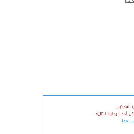
حبها
 المذكور.
 أحد الروابط التالية:
صل معنا