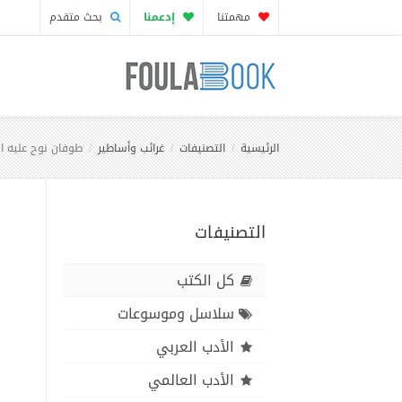
مهمتنا
إدعمنا
بحث متقدم
الرئيسية
التصنيفات
غرائب وأساطير
طوفان نوح عليه ال
التصنيفات
كل الكتب
سلاسل وموسوعات
الأدب العربي
الأدب العالمي