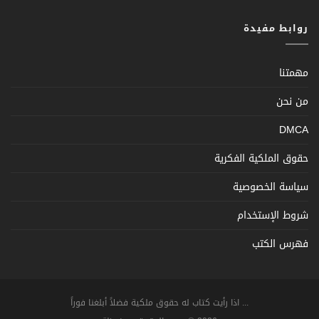
روابط مفيدة
مهمتنا
من نحن
DMCA
حقوق الملكية الفكرية
سياسة الخصوصية
شروط الإستخدام
فهرس الكتب
... اذا رأيت كتاب له حقوق ملكية فضلاً أبلغنا فوراً