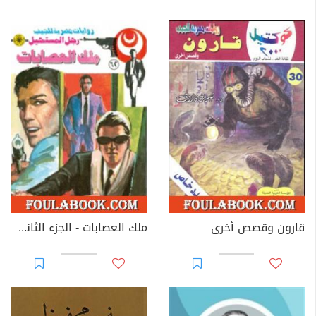
قارون وقصص أخرى
ملك العصابات - الجزء الثاني - سلسلة رجل المستحيل