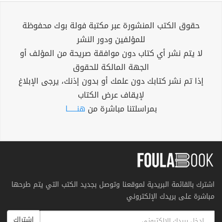
حقوق الكتب المنشورة عبر مكتبة فولة بوك محفوظة
للمؤلفين ودور النشر
لا يتم نشر أي كتاب دون موافقة صريحة من المؤلف أو
الجهة المالكة للحقوق
إذا تم نشر كتابك دون علمك أو بدون إذنك، يرجى الإبلاغ
لإيقاف عرض الكتاب
بمراسلتنا مباشرة من
هنــــــا
اشترك بالقائمة البريدية لموقعنا وتوصل بجديد الكتب التي يتم طرحها
مباشرة على بريدك الإلكتروني
اشتراك