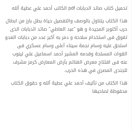
تحميل كتاب صائد الدبابات pdf الكاتب أحمد علي عطية ألله
هذا الكتاب يتناول بالوصف والتفصيل حياة بطل بارز من ابطال
حرب أكتوبر المجيدة و هو "عبد العاطي" صائد الدبابات الذى
تفوق فى استخدام سلاحه و دمر به أكبر عدد من دبابات العدو
استحق عليه وسام نجمة سيناء أعلى وسام عسكري فى
القوات المسلحة وقدمه المشير أحمد اسماعيل علي لينوب
عنه فى افتتاح معرض الغنائم بأرض المعارض كرمز مشرف
للجندى المصري في هذه الحرب.
هذا الكتاب من تأليف أحمد علي عطية ألله و حقوق الكتاب
محفوظة لصاحبها