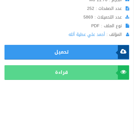
عدد الصفحات : 252
عدد التحميلات : 5869
نوع الملف : PDF
المؤلف :
أحمد علي عطية ألله
تحميل
قراءة