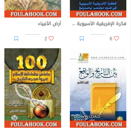
فكرة الإفريقية الآسيوية في ضوء مؤتمر باندونغ
أرض الأنبياء
2
6