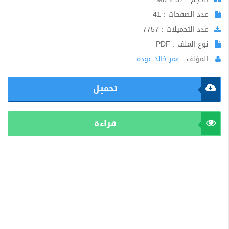
عدد الصفحات : 41
عدد التحميلات : 7757
نوع الملف : PDF
المؤلف :
عمر خالد عوده
تحميل
قراءة