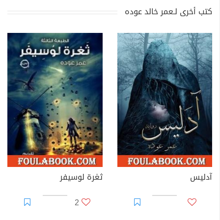
كتب أخرى لـعمر خالد عوده
آدليس
ثغرة لوسيفر
2