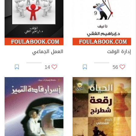
إدارة الوقت
العمل الجماعي
14
56