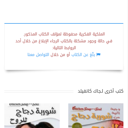
الملكية الفكرية محفوظة لمؤلف الكتاب المذكور.
في حالة وجود مشكلة بالكتاب الرجاء الإبلاغ من خلال أحد
الروابط التالية:
بلّغ عن الكتاب
أو من خلال
التواصل معنا
كتب أخرى لـجاك كانفيلد