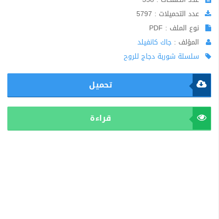
عدد التحميلات : 5797
نوع الملف : PDF
المؤلف :
جاك كانفيلد
سلسلة شوربة دجاج للروح
تحميل
قراءة