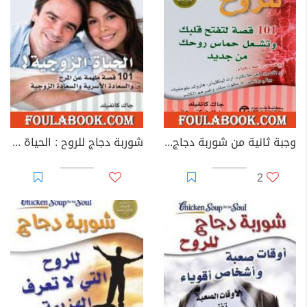
وجبة ثانية من شوربة دجاج للروح
شوربة دجاج للروح : الحياة الزوجية
2