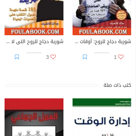
شوربة دجاج للروح: أوقات صعبة وأشخاص أقوياء
شوربة دجاج للروح التى لا تعرف الهزيمة
3
1
كتب ذات صلة