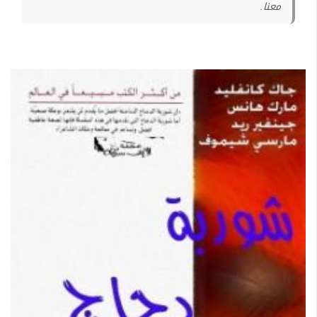
معنا.