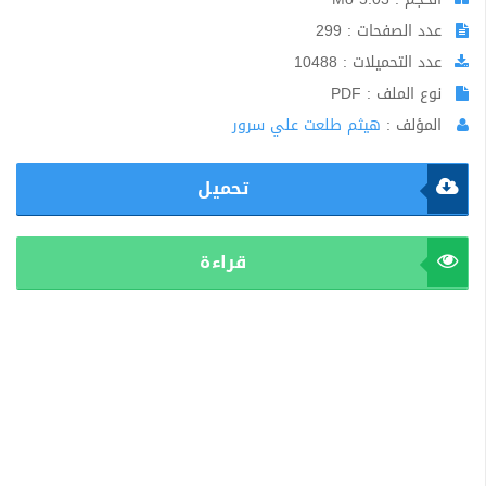
عدد الصفحات : 299
عدد التحميلات : 10488
نوع الملف : PDF
المؤلف :
هيثم طلعت علي سرور
تحميل
قراءة