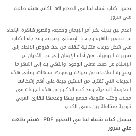
تحميل كتاب شفاء لما في الصدور pdf الكاتب هيثم طلعت
علي سرور
أقدم بين يديك نظر أمر الإيمان وحججه، وقصور ظاهرة الإلحاد
عن تفسير ظاهرة وجودنا الإنساني وعجزه، وقد جاء الكتاب
على شكل جرعات متتالية تنقلك من بحث فروض الإلحاد إلى
تقريرات الربوبية، ومن أدلة الإيمان إلى عجز الأديان غير
الإسلام عن ضبط معنى الوجود. وأنتهي بك إلى أشهر ما
يحتج به الملاحدة من تخيلات يزعمونها شبهات، وتأتي هذه
الجرعات التي تقترب من الستين جرعة على أهم إشكالات
المدرسة المادية، وقد كتب الدكتور عن هذه الجرعات في
مجلات وكتب متنوعة، فجمع بينها وقدمها للقارئ العربي
كوجبة متكاملة بين دفتي الكتاب.
تحميل كتاب شفاء لما في الصدور PDF - هيثم طلعت
علي سرور