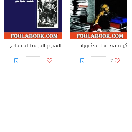
كيف تعد رسالة دكتوراه
المعجم المبسط لملحمة جلجامش
7