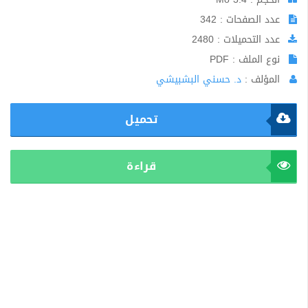
عدد الصفحات : 342
عدد التحميلات : 2480
نوع الملف : PDF
المؤلف :
د. حسني البشبيشي
تحميل
قراءة