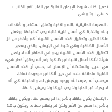
تحميل كتاب شروط الإيمان الغائبة من القلب pdf الكاتب د.
حسني البشبيشي
ـ المعرفة الحقيقية بالله والآخرة وتعلق المشاعر والأهداف
بالله والآخرة هي أعمال قلبية غائبة يجب تحقيقها ويغفل
عنها الكثير، وتحقيق هذه الأعمال القلبية أهم وأخطر من كل
الأعمال الظاهرة وهي شرط في الإيمان، والذي يسعى
لتحقيق هذه الأعمال القلبية يبدو في الظاهر أنه لا يفعل
شيئًا؛ لأنها أعمال قلبية غير ظاهرة رغم أنه يحقق أخطر شيء
في الدين، والمشكلة أن الإنسان قد يحسب أن هذه الأعمال
القلبية متحققة عنده في حين أنها غير موجودة تمامًا،
فيحسب أنه يعرف الله ويحبه ويعيش له، والحقيقة هي أنه
لا يعرف غير الدنيا ولا يحب غيرها ولا يعيش إلا لها.
ـ الإنسان يكون جاهلا بالأمر إذا لم يسمع عنه، ويكون جاهلا
بالأمر إذا سمع عن الأمر ولكن لم يفهم معناه، ويكون جاهلا