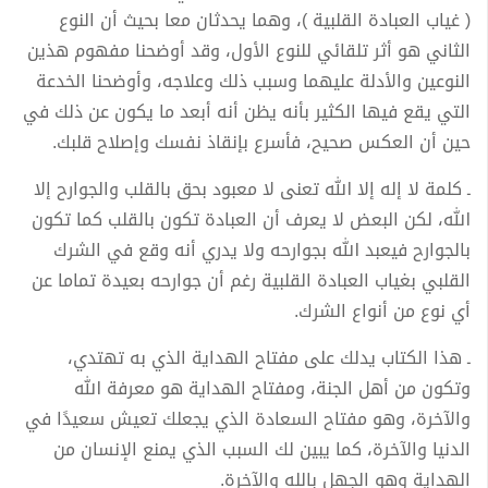
( غياب العبادة القلبية )، وهما يحدثان معا بحيث أن النوع
الثاني هو أثر تلقائي للنوع الأول، وقد أوضحنا مفهوم هذين
النوعين والأدلة عليهما وسبب ذلك وعلاجه، وأوضحنا الخدعة
التي يقع فيها الكثير بأنه يظن أنه أبعد ما يكون عن ذلك في
حين أن العكس صحيح، فأسرع بإنقاذ نفسك وإصلاح قلبك.
ـ كلمة لا إله إلا الله تعنى لا معبود بحق بالقلب والجوارح إلا
الله، لكن البعض لا يعرف أن العبادة تكون بالقلب كما تكون
بالجوارح فيعبد الله بجوارحه ولا يدري أنه وقع في الشرك
القلبي بغياب العبادة القلبية رغم أن جوارحه بعيدة تماما عن
أي نوع من أنواع الشرك.
ـ هذا الكتاب يدلك على مفتاح الهداية الذي به تهتدي،
وتكون من أهل الجنة، ومفتاح الهداية هو معرفة الله
والآخرة، وهو مفتاح السعادة الذي يجعلك تعيش سعيدًا في
الدنيا والآخرة، كما يبين لك السبب الذي يمنع الإنسان من
الهداية وهو الجهل بالله والآخرة.