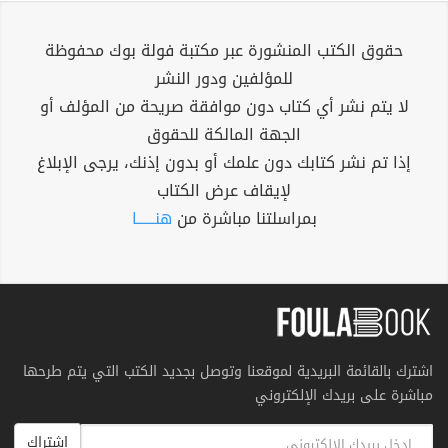
حقوق الكتب المنشورة عبر مكتبة فولة بوك محفوظة
للمؤلفين ودور النشر
لا يتم نشر أي كتاب دون موافقة صريحة من المؤلف أو
الجهة المالكة للحقوق
إذا تم نشر كتابك دون علمك أو بدون إذنك، يرجى الإبلاغ
لإيقاف عرض الكتاب
بمراسلتنا مباشرة من
هنــــــا
اشترك بالقائمة البريدية لموقعنا وتوصل بجديد الكتب التي يتم طرحها
مباشرة على بريدك الإلكتروني
اشتراك