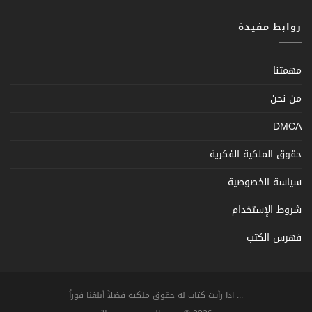
روابط مفيدة
مهمتنا
من نحن
DMCA
حقوق الملكية الفكرية
سياسة الخصوصية
شروط الإستخدام
فهرس الكتب
... اذا رأيت كتاب له حقوق ملكية فضلاً أبلغنا فوراً