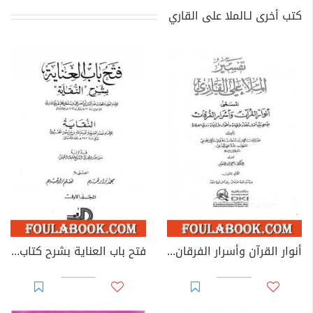
كتب أخرى لـالملا على القاري
أنوار القرآن وأسرار الفرقان - الجزء الثاني
فتح باب العناية بشرح كتاب النقاية - المجلد الأول