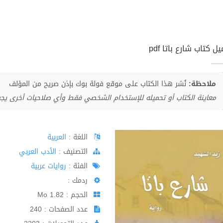
ل كتاب شارع باتا pdf
ملاحظة:
نُشر هذا الكتاب على موقع فولة بوك بإذن صريح من المؤلف
معاينة الكتاب أو تحميله للإستخدام الشخصي فقط وأي صلاحيات أخرى يج
اللغة :
العربية
اﻟﺘﺼﻨﻴﻒ :
الأدب العربي
الفئة :
روايات عربية
ردمك :
الحجم : 1.82 Mo
عدد الصفحات : 240