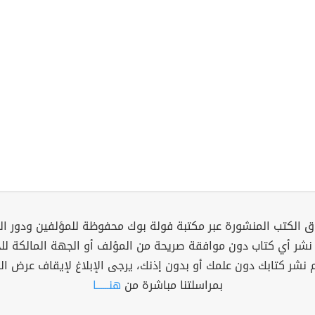
 الكتب المنشورة عبر مكتبة فولة بوك محفوظة للمؤلفين ودور ال
 نشر أي كتاب دون موافقة صريحة من المؤلف أو الجهة المالكة ل
م نشر كتابك دون علمك أو بدون إذنك، يرجى الإبلاغ لإيقاف عرض ال
بمراسلتنا مباشرة من
هنــــــا