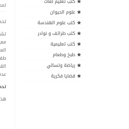
كتب تعليم لغات
لمح
علوم الحيوان
تحميل 
كتب علوم الهندسة
كتب طرائف و نوادر
كتب تعليمية
الع
طبخ وطعام
طفو
رياضة وتسالي
الق
عدم
قضايا فكرية
تحميل
هذا