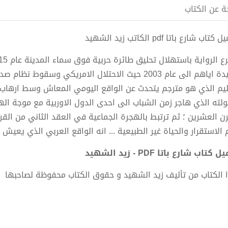
ة عن الكتاب
كتاب شارع باتا pdf الكاتب زيد الشهيد
معيدة اياهم الى عام 2003 حيث الاحتلال الامريكي وسق
ليم الذي هو مترجم يتحدث عن الواقع اليومي المعاش وسط ارهاب
لته الذي هاجر زمن الشباب الى احدى الدول الاوربية مع موجة اله
رن العشرين ؛ ثم ترتبط بالهجرة الجماعية في العقد الثاني من الق
 الاستقرار والحياة غير الطبيعية ... انه الواقع العربي الذي يع
 كتاب شارع باتا PDF - زيد الشهيد
 الكتاب من تأليف زيد الشهيد و حقوق الكتاب محفوظة لصاحبها