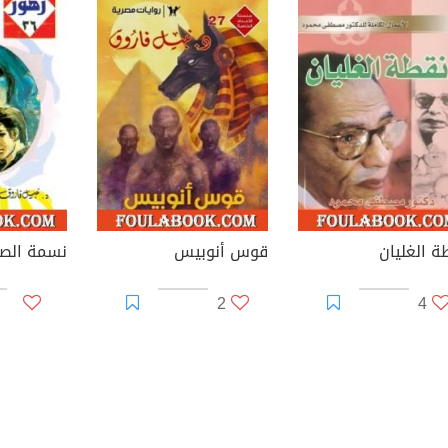
ة الغليان
قوس أنوبيس
2
4