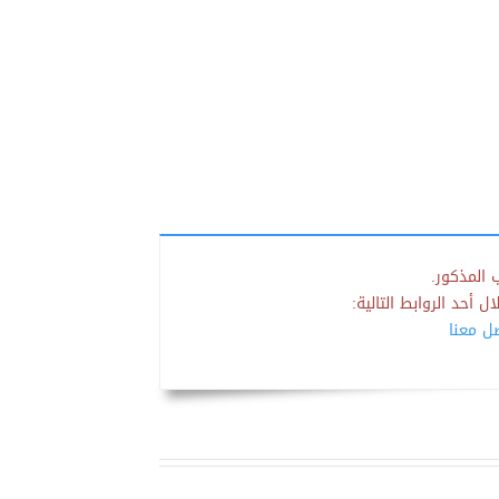
 المذكور.
 أحد الروابط التالية:
صل معنا