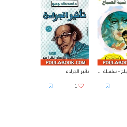
نسمة الصباح - سلسلة زهور
تأثير الجرادة
1