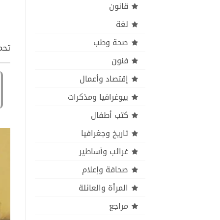
قانون
لغة
صحة وطب
تحمي
فنون
إقتصاد وأعمال
بيوغرافيا ومذكرات
كتب أطفال
تاريخ وجغرافيا
غرائب وأساطير
صحافة وإعلام
المرأة والعائلة
مراجع