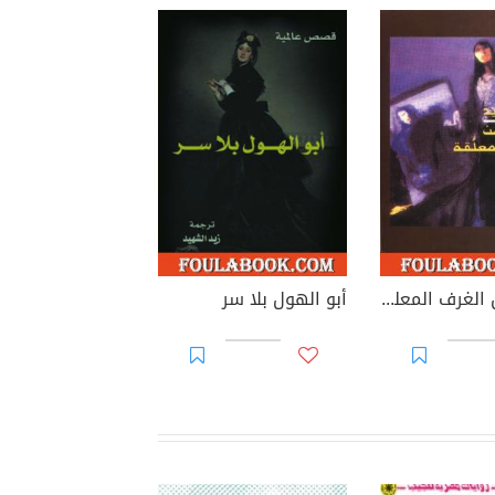
حكايات عن الغرف المعلقة
أبو الهول بلا سر