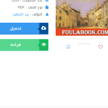
عدد التحميلات : 2203
نوع الملف : PDF
المؤلف :
زيد الشهيد
تحميل
قراءة