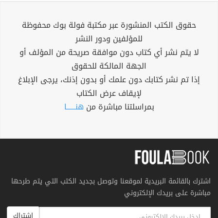
حقوق الكتب المنشورة عبر مكتبة فولة بوك محفوظة
للمؤلفين ودور النشر
لا يتم نشر أي كتاب دون موافقة صريحة من المؤلف أو
الجهة المالكة للحقوق
إذا تم نشر كتابك دون علمك أو بدون إذنك، يرجى الإبلاغ
لإيقاف عرض الكتاب
بمراسلتنا مباشرة من
هنــــــا
اشترك بالقائمة البريدية لموقعنا وتوصل بجديد الكتب التي يتم طرحها
مباشرة على بريدك الإلكتروني
اشتراك