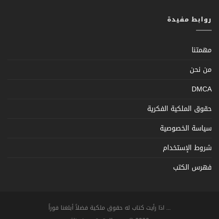
روابط مفيدة
مهمتنا
من نحن
DMCA
حقوق الملكية الفكرية
سياسة الخصوصية
شروط الإستخدام
فهرس الكتب
... اذا رأيت كتاب له حقوق ملكية فضلاً أبلغنا فوراً