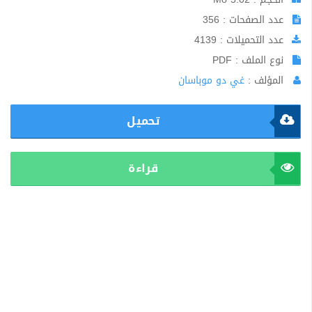
عدد الصفحات : 356
عدد التحميلات : 4139
نوع الملف : PDF
المؤلف :
غي دو موباسان
تحميل
قراءة