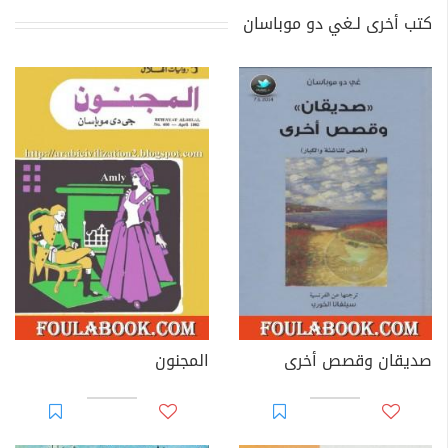
كتب أخرى لـغي دو موباسان
صديقان وقصص أخرى
المجنون