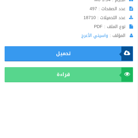
عدد الصفحات : 497
عدد التحميلات : 18710
نوع الملف : PDF
المؤلف :
واسيني الأعرج
تحميل
قراءة