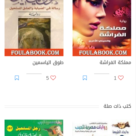
مملكة الفراشة
طوق الياسمين
5
1
كتب ذات صلة