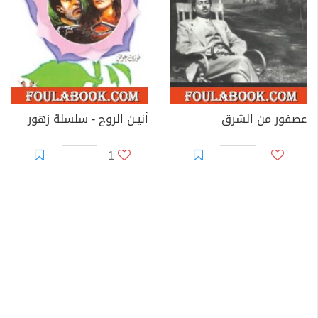
عصفور من الشرق
أنيـن الروح - سلسلة زهور
1