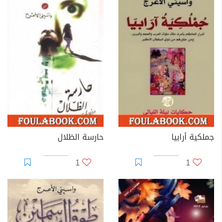
جملكية أرابيا
حارسة الظلال
1
1