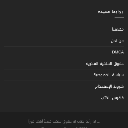
روابط مفيدة
مهمتنا
من نحن
DMCA
حقوق الملكية الفكرية
سياسة الخصوصية
شروط الإستخدام
فهرس الكتب
... اذا رأيت كتاب له حقوق ملكية فضلاً أبلغنا فوراً