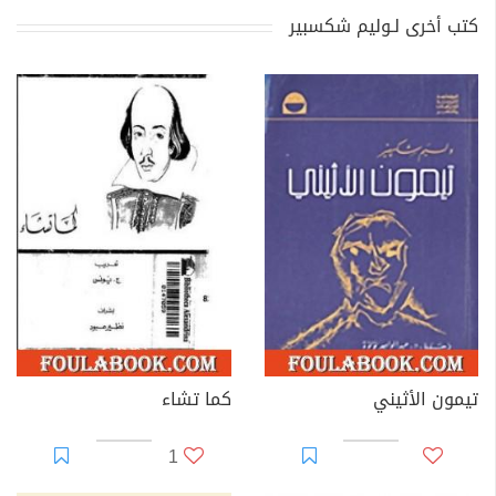
كتب أخرى لـوليم شكسبير
تيمون الأثيني
كما تشاء
1