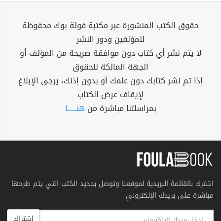
حقوق الكتب المنشورة عبر مكتبة فولة بوك محفوظة
للمؤلفين ودور النشر
لا يتم نشر أي كتاب دون موافقة صريحة من المؤلف أو
الجهة المالكة للحقوق
إذا تم نشر كتابك دون علمك أو بدون إذنك، يرجى الإبلاغ
لإيقاف عرض الكتاب
بمراسلتنا مباشرة من
هنــــــا
اشترك بالقائمة البريدية لموقعنا وتوصل بجديد الكتب التي يتم طرحها
مباشرة على بريدك الإلكتروني
اشتراك