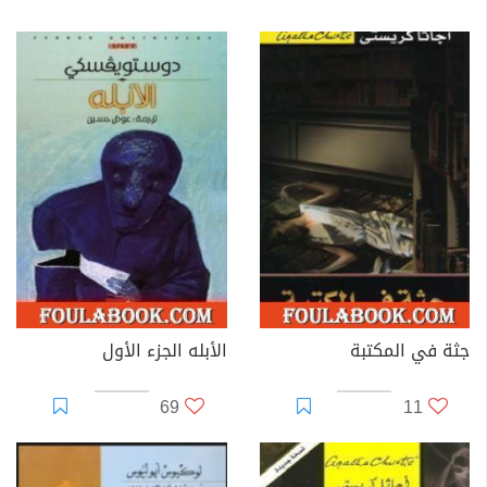
جثة في المكتبة
الأبله الجزء الأول
69
11