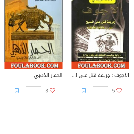
الأجوف : جريمة قتل على المسبح أسرار عائلية غامضة
الحمار الذهبي
3
5