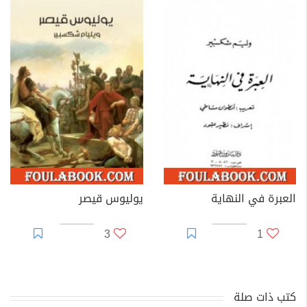
العبرة في النهاية
يوليوس قيصر
3
1
كتب ذات صلة