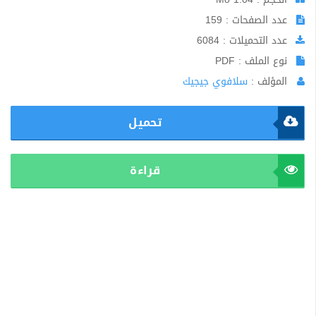
عدد الصفحات : 159
عدد التحميلات : 6084
نوع الملف : PDF
المؤلف :
سلافوي جيجيك
تحميل
قراءة