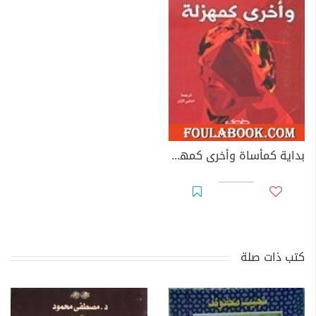
بداية كمأساة وأخرى كمهزلة
كتب ذات صلة