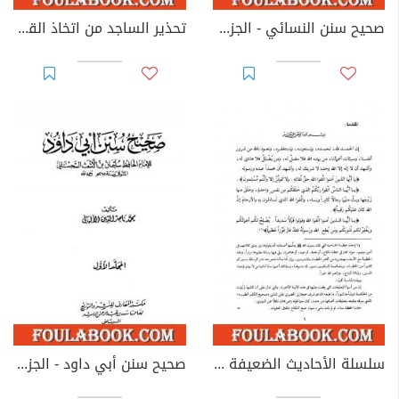
صحيح سنن النسائي - الجزء الثاني
تحذير الساجد من اتخاذ القبور مساجد
سلسلة الأحاديث الضعيفة والموضوعة - المجلد الرابع
صحيح سنن أبي داود - الجزء الأول