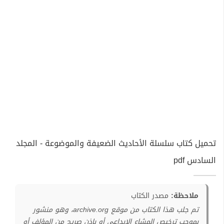
تحميل كتاب سلسلة الأحاديث الضعيفة والموضوعة - المجلد
السادس pdf
ملاحظة:
مصدر الكتاب
تم جلب هذا الكتاب من موقع archive.org، وهو منشور
بموجب ترخيص المشاع الإبداعي أو بإذن صريح من المؤلف أو