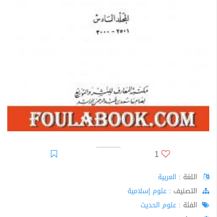
1
اللغة :
العربية
اﻟﺘﺼﻨﻴﻒ :
علوم إسلامية
الفئة :
علوم الحديث