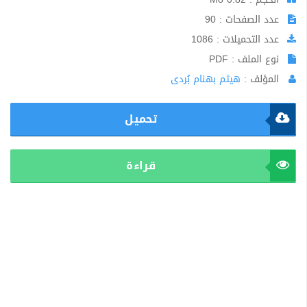
عدد الصفحات : 90
عدد التحميلات : 1086
نوع الملف : PDF
المؤلف :
هيثم بهنام بُردى
تحميل
قراءة