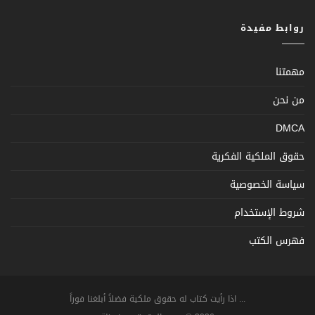
روابط مفيدة
مهمتنا
من نحن
DMCA
حقوق الملكية الفكرية
سياسة الخصوصية
شروط الإستخدام
فهرس الكتب
... اذا رأيت كتاب له حقوق ملكية فضلاً أبلغنا فوراً