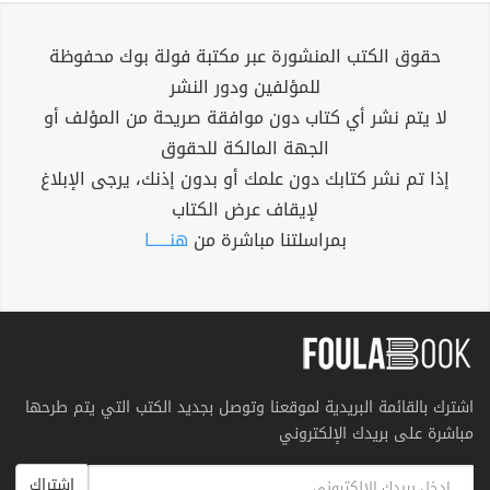
حقوق الكتب المنشورة عبر مكتبة فولة بوك محفوظة
للمؤلفين ودور النشر
لا يتم نشر أي كتاب دون موافقة صريحة من المؤلف أو
الجهة المالكة للحقوق
إذا تم نشر كتابك دون علمك أو بدون إذنك، يرجى الإبلاغ
لإيقاف عرض الكتاب
بمراسلتنا مباشرة من
هنــــــا
اشترك بالقائمة البريدية لموقعنا وتوصل بجديد الكتب التي يتم طرحها
مباشرة على بريدك الإلكتروني
اشتراك