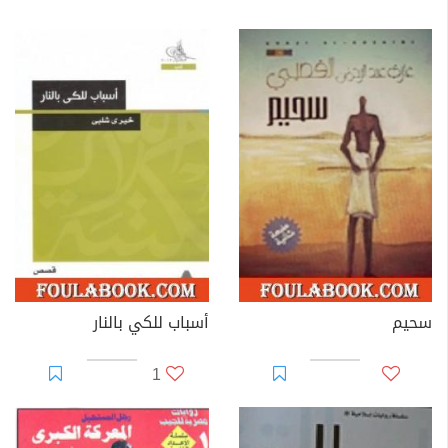
سحيم
أسباب للكي بالنار
1