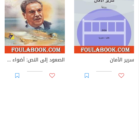
سرير الأمان
الصعود إلى النص: أضواء على خطاب إبراهيم خليل النقدي