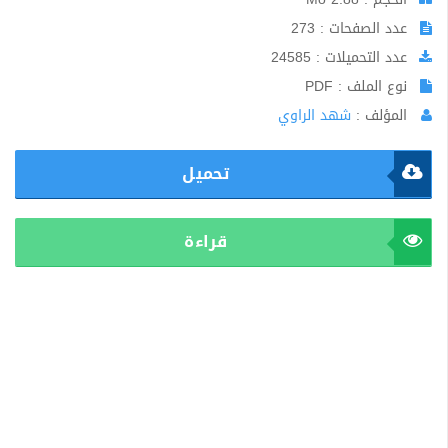
عدد الصفحات : 273
عدد التحميلات : 24585
نوع الملف : PDF
المؤلف :
شهد الراوي
تحميل
قراءة