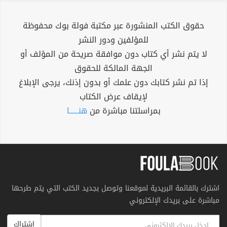
حقوق الكتب المنشورة عبر مكتبة فولة بوك محفوظة
للمؤلفين ودور النشر
لا يتم نشر أي كتاب دون موافقة صريحة من المؤلف أو
الجهة المالكة للحقوق
إذا تم نشر كتابك دون علمك أو بدون إذنك، يرجى الإبلاغ
لإيقاف عرض الكتاب
بمراسلتنا مباشرة من
هنــــــا
اشترك بالقائمة البريدية لموقعنا وتوصل بجديد الكتب التي يتم طرحها
مباشرة على بريدك الإلكتروني
اشتراك