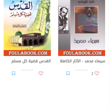
سيماء محمد - الآثار الكاملة
القدس قضية كل مسلم
1