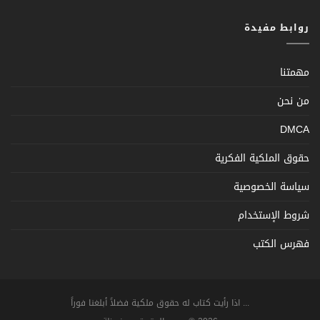
روابط مفيدة
مهمتنا
من نحن
DMCA
حقوق الملكية الفكرية
سياسة الخصوصية
شروط الإستخدام
فهرس الكتب
... اذا رأيت كتاب له حقوق ملكية فضلاً أبلغنا فوراً