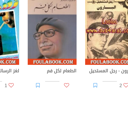
ارون - رجل المستحيل
الطعام لكل فم
1
2