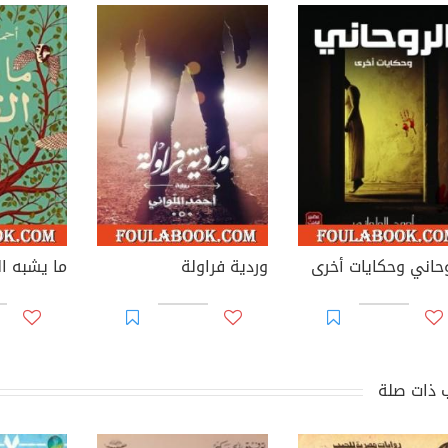
وحاني وحكايات أخرى
وردية فراولة
ما يشبه ا
 ذات صلة