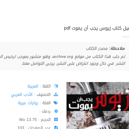
يل كتاب زيوس يجب أن يموت pdf
ملاحظة:
مصدر الكتاب
تم جلب هذا الكتاب من موقع archive.org، وهو 
النشر. في حال وجود اعتراض على النشر، يرجى التواصل معنا.
اللغة :
العربية
اﻟﺘﺼﻨﻴﻒ :
الأدب العربي
الفئة :
روايات عربية
ردمك :
الحجم : 13.75 Mo
عدد الصفحات : 103