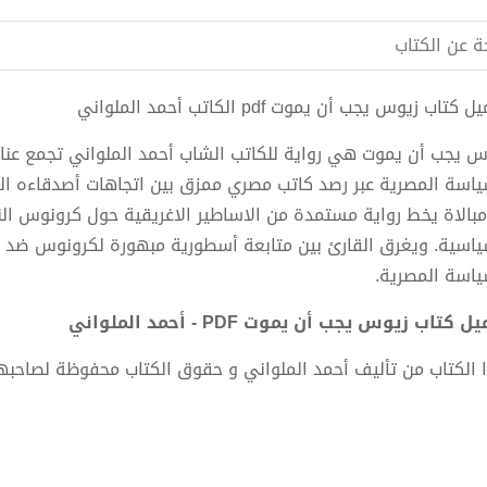
ة عن الكتاب
 كتاب زيوس يجب أن يموت pdf الكاتب أحمد الملواني
س يجب أن يموت هي رواية للكاتب الشاب أحمد الملواني تجمع عناصر
ياسة المصرية عبر رصد كاتب مصري ممزق بين اتجاهات أصدقاءه الس
امبالاة يخط رواية مستمدة من الاساطير الاغريقية حول كرونوس الن
ياسية. ويغرق القارئ بين متابعة أسطورية مبهورة لكرونوس ضد ا
ياسة المصرية.
ل كتاب زيوس يجب أن يموت PDF - أحمد الملواني
 الكتاب من تأليف أحمد الملواني و حقوق الكتاب محفوظة لصاحبه