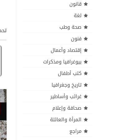
قانون
لغة
صحة وطب
تحم
فنون
إقتصاد وأعمال
بيوغرافيا ومذكرات
كتب أطفال
تاريخ وجغرافيا
غرائب وأساطير
صحافة وإعلام
المرأة والعائلة
مراجع