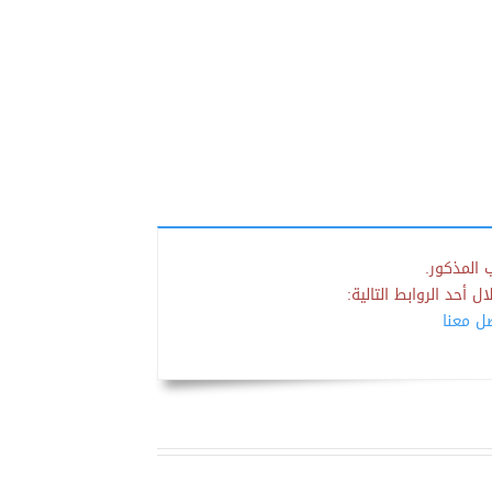
 المذكور.
 أحد الروابط التالية:
صل معنا