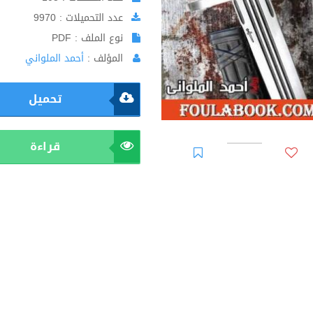
عدد التحميلات : 9970
نوع الملف : PDF
المؤلف :
أحمد الملواني
تحميل
قراءة