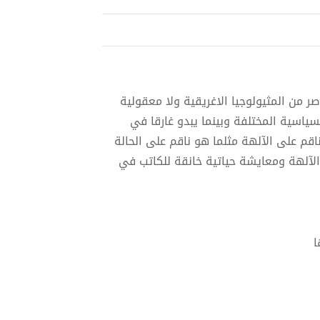
 من المثيولوجيا الاغريقية ولا معقولية
ياسية المختلفة وبينما يبدو غارقا في
اقم على الآلهة مثلما هو ناقم على الحالة
لآلهة ومعايشة حياتية خانقة للكاتب في
ا