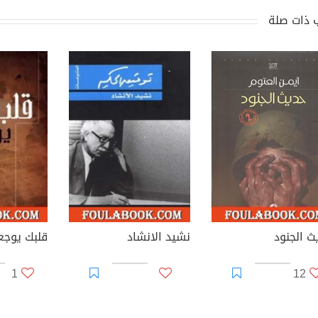
 ذات صلة
ث الجنود
نشيد الانشاد
قلبك يوجع
1
12