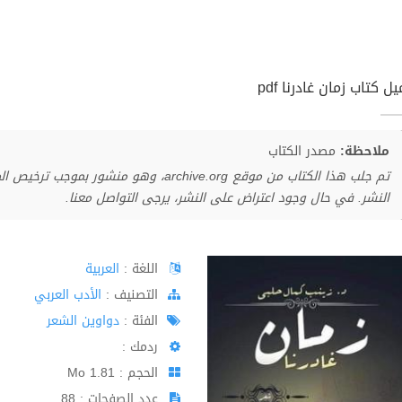
ل كتاب زمان غادرنا pdf
ملاحظة:
مصدر الكتاب
تم جلب هذا الكتاب من موقع archive.org، وهو 
النشر. في حال وجود اعتراض على النشر، يرجى التواصل معنا.
اللغة :
العربية
اﻟﺘﺼﻨﻴﻒ :
الأدب العربي
الفئة :
دواوين الشعر
ردمك :
الحجم : 1.81 Mo
عدد الصفحات : 88