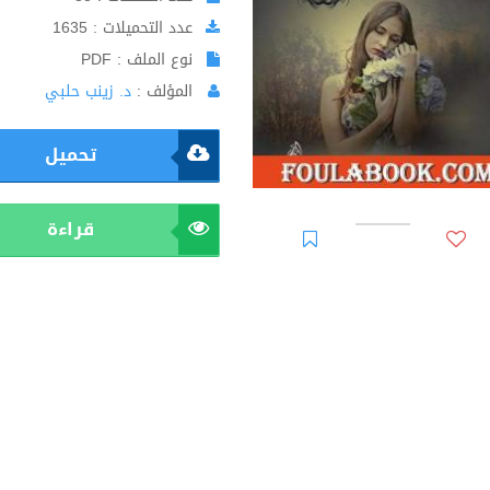
عدد التحميلات : 1635
نوع الملف : PDF
المؤلف :
د. زينب حلبي
تحميل
قراءة