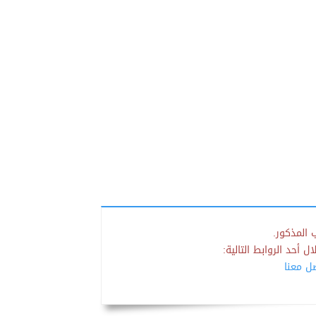
 المذكور.
 أحد الروابط التالية:
صل معنا