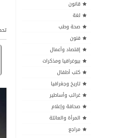
قانون
لغة
صحة وطب
تحمي
فنون
إقتصاد وأعمال
بيوغرافيا ومذكرات
كتب أطفال
تاريخ وجغرافيا
غرائب وأساطير
صحافة وإعلام
المرأة والعائلة
مراجع