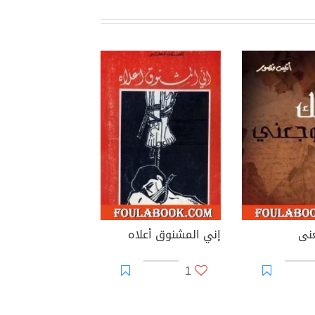
نى
إني المشنوق أعلاه
1