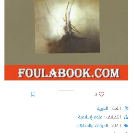
3
اللغة :
العربية
اﻟﺘﺼﻨﻴﻒ :
علوم إسلامية
الفئة :
الحركات والمذاهب