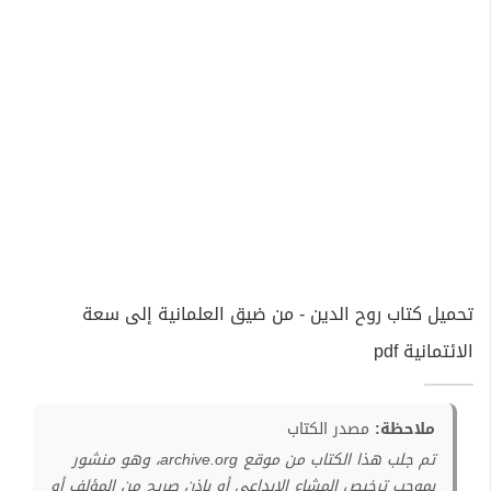
تحميل كتاب روح الدين - من ضيق العلمانية إلى سعة
الائتمانية pdf
ملاحظة:
مصدر الكتاب
تم جلب هذا الكتاب من موقع archive.org، وهو منشور
بموجب ترخيص المشاع الإبداعي أو بإذن صريح من المؤلف أو