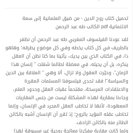
تحميل كتاب روح الدين - من ضيق العلمانية إلى سعة
الائتمانية pdf الكاتب طه عبد الرحمن
لقد عودنا الفيلسوف المغربي طه عبد الرحمن أن نظفر
بالطريف في كل كتاب يخطه وفي كل موضوع يطرقه؛ وهاهو
ذا، في الكتاب الذي بين يديك، يأتينا بما كنا نظن أن العقل
ينكره، بل أن يحيله، في معضلة لطالما شغلت " إنسان هذا
الزمان"، وحيّرت العقول ولا تزال، ألا وهي " العلاقة بين الدين
والسياسة"! فقد تحدى فيلسوفنا المسلمات المقررة
والاعتقادات المرسخة، مقتحماً عقبات العقل وحدود العلم،
وجاءنا بمقاربة لهذه المشكلة ليست من جنس المقاربات
المعهودة، لأنها لا تخاطب العقل المجرد في الإنسان، وإنما
تخاطب عقله المؤيد بالروح؛ إذ تقرر أن الإنسان أشبه بالكائن
الطائر منه بالكائن الزاحف.
ولما كانت مقاربة مفكرنا معالجة روحية غير مسبوقة لهذا