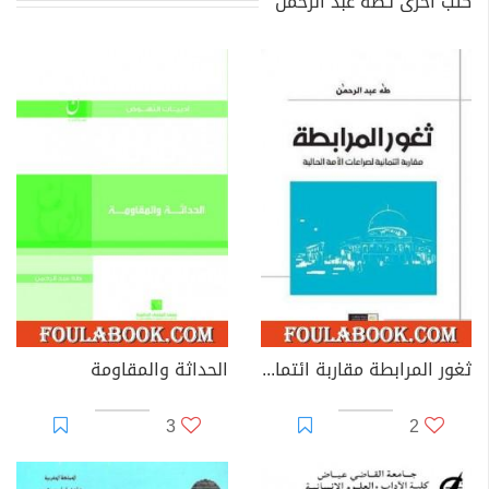
كتب أخرى لـطه عبد الرحمن
ثغور المرابطة مقاربة ائتمانية لصراعات الأمة الحالية
الحداثة والمقاومة
3
2