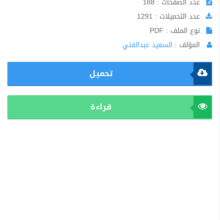
عدد الصفحات : 188
عدد التحميلات : 1291
نوع الملف : PDF
المؤلف :
السعيد عبدالغني
تحميل
قراءة