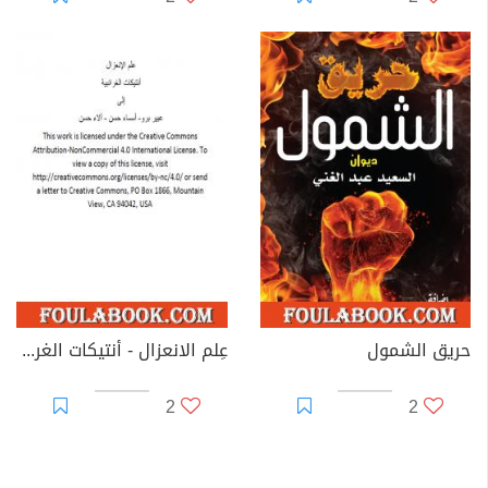
حريق الشمول
عِلم الانعزال - أنتيكات الغرائبية
2
2