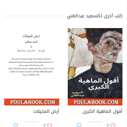
كتب أخرى لـالسعيد عبدالغني
أفول الماهية الكبرى
أرض المخيلات
2
2