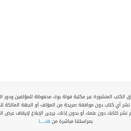
 الكتب المنشورة عبر مكتبة فولة بوك محفوظة للمؤلفين ودور ال
 نشر أي كتاب دون موافقة صريحة من المؤلف أو الجهة المالكة ل
م نشر كتابك دون علمك أو بدون إذنك، يرجى الإبلاغ لإيقاف عرض ال
بمراسلتنا مباشرة من
هنــــــا