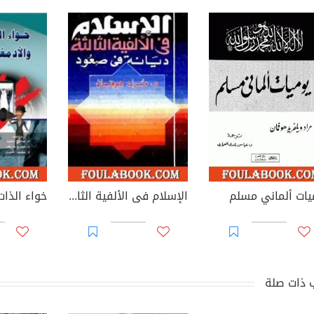
يات ألماني مسلم
الإسلام فى الألفية الثالثة: ديانة في صعود
 ذات صلة