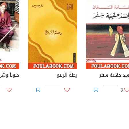
سد حقيبة سفر
رحلة الربيع
جنوباً وشر
3