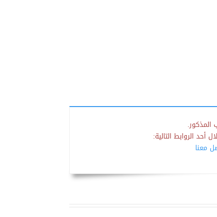
 المذكور.
 أحد الروابط التالية:
صل معنا