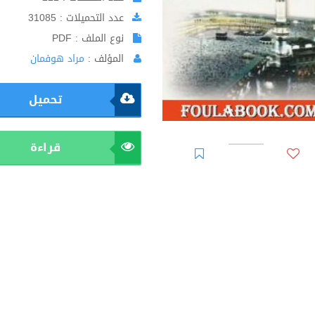
عدد التحميلات : 31085
نوع الملف : PDF
المؤلف :
مراد هوفمان
تحميل
قراءة