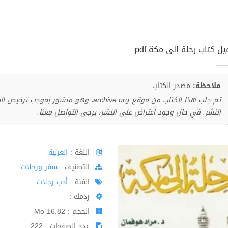
ل كتاب رحلة إلى مكة pdf
ملاحظة:
مصدر الكتاب
تم جلب هذا الكتاب من موقع archive.org، وهو 
النشر. في حال وجود اعتراض على النشر، يرجى التواصل معنا.
اللغة :
العربية
اﻟﺘﺼﻨﻴﻒ :
سفر ورحلات
الفئة :
أدب رحلات
ردمك :
الحجم : 16.82 Mo
عدد الصفحات : 222