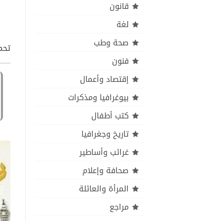
قانون
لغة
صحة وطب
تحمي
فنون
إقتصاد وأعمال
بيوغرافيا ومذكرات
كتب أطفال
تاريخ وجغرافيا
غرائب وأساطير
صحافة وإعلام
المرأة والعائلة
مراجع