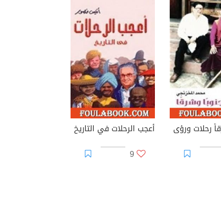
قاً رحلات ورؤى
أعجب الرحلات في التاريخ
9