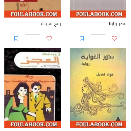
عصر واوا
روح محبات