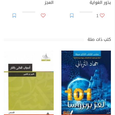
بذور الغواية
العجز
1
كتب ذات صلة