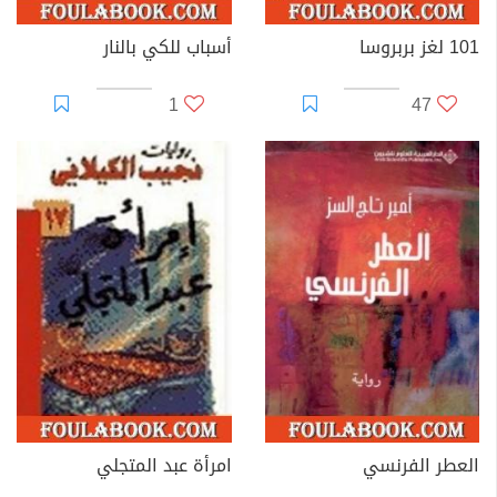
101 لغز بربروسا
أسباب للكي بالنار
1
47
العطر الفرنسي
امرأة عبد المتجلي