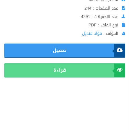
عدد الصفحات : 244
عدد التحميلات : 4291
نوع الملف : PDF
المؤلف :
فؤاد قنديل
تحميل
قراءة