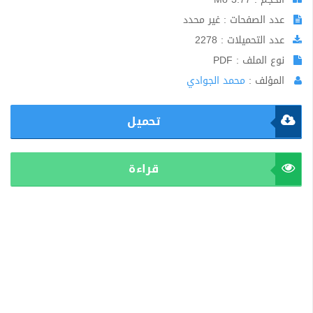
عدد الصفحات : غير محدد
عدد التحميلات : 2278
نوع الملف : PDF
المؤلف :
محمد الجوادي
تحميل
قراءة