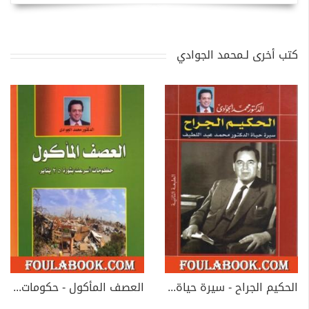
كتب أخرى لـمحمد الجوادي
الحكيم الجراح - سيرة حياة الدكتور محمد عبد اللطيف
العصف المأكول - حكومات أسرعت بثورة 25 يناير