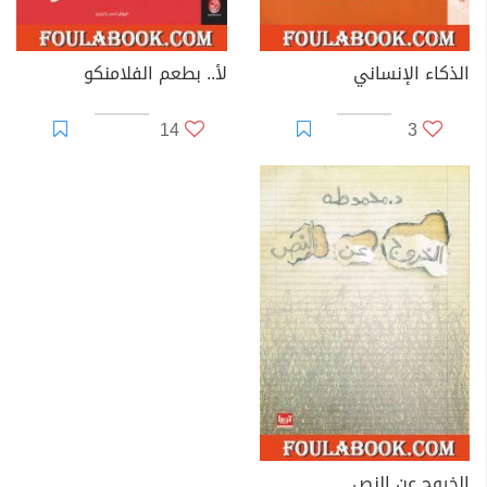
الذكاء الإنساني
لأ.. بطعم الفلامنكو
14
3
الخروج عن النص