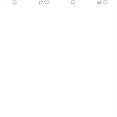
17
48