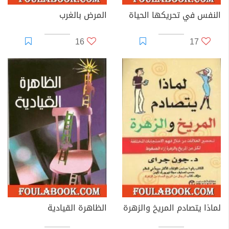
النفس في تحريكها الحياة
المرض بالغرب
16
17
لماذا يتصادم المريخ والزهرة
الظاهرة القيادية