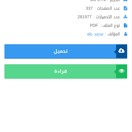
عدد الصفحات : 337
عدد التحميلات : 281977
نوع الملف : PDF
المؤلف :
محمد طه
تحميل
قراءة