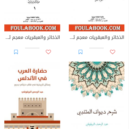
الذخائر والعبقريات معجم ثقافي جامع - الجزء الثاني
الذخائر والعبقريات معجم ثقافي جامع - الجزء الأول