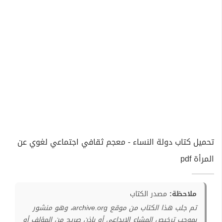
تحميل كتاب دولة النساء - معجم ثقافي اجتماعي لغوي عن
المرأة pdf
ملاحظة:
مصدر الكتاب
تم جلب هذا الكتاب من موقع archive.org، وهو منشور
بموجب ترخيص المشاع الإبداعي أو بإذن صريح من المؤلف أو