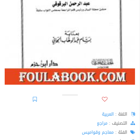
اللغة :
العربية
اﻟﺘﺼﻨﻴﻒ :
مراجع
الفئة :
معاجم وقواميس