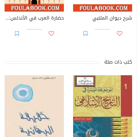
شرح ديوان المتنبي
حضارة العرب في الأندلس: رسائل تاريخية في قالب خيالي بديع
كتب ذات صلة