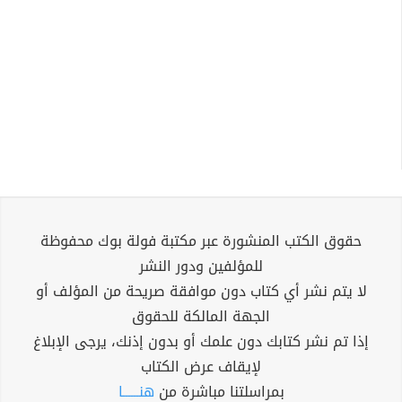
حقوق الكتب المنشورة عبر مكتبة فولة بوك محفوظة
للمؤلفين ودور النشر
لا يتم نشر أي كتاب دون موافقة صريحة من المؤلف أو
الجهة المالكة للحقوق
إذا تم نشر كتابك دون علمك أو بدون إذنك، يرجى الإبلاغ
لإيقاف عرض الكتاب
بمراسلتنا مباشرة من
هنــــــا