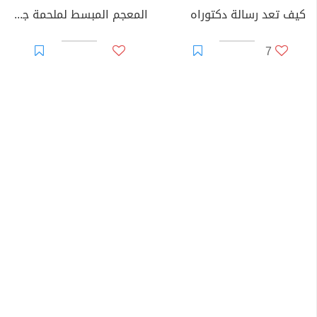
كيف تعد رسالة دكتوراه
المعجم المبسط لملحمة جلجامش
7