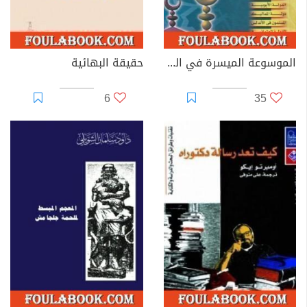
الموسوعة الميسرة في التاريخ الإسلامي
حقيقة البهائية
6
35