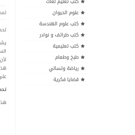
كتب تعليم لغات
علوم الحيوان
لمح
كتب علوم الهندسة
تحمي
كتب طرائف و نوادر
يشر
كتب تعليمية
الس
طبخ وطعام
لأن
هذا
رياضة وتسالي
على
قضايا فكرية
تحمي
هذا