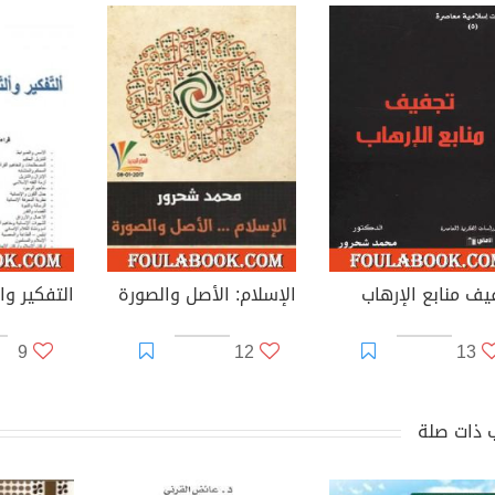
يف منابع الإرهاب
الإسلام: الأصل والصورة
التفكير وال
9
12
13
 ذات صلة