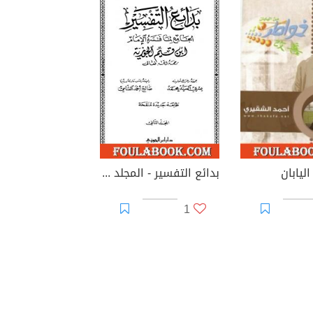
ليابان
بدائع التفسير - المجلد الثاني
1