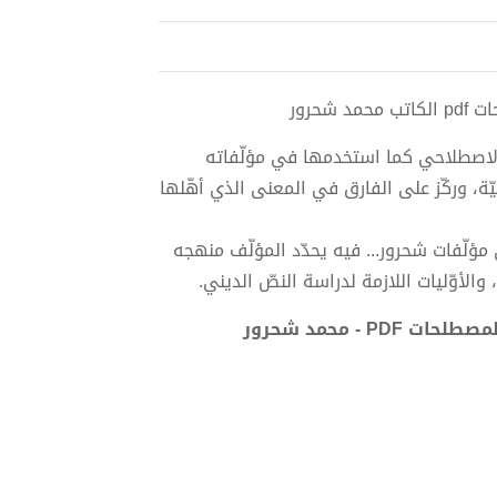
حرور
 الاصطلاحي كما استخدمها في مؤلّفاته
ة، وركّز على الفارق في المعنى الذي أهّلها
مؤلّفات شحرور... فيه يحدّد المؤلّف منهجه
لأوّليات اللازمة لدراسة النصّ الديني.
- محمد شحرور