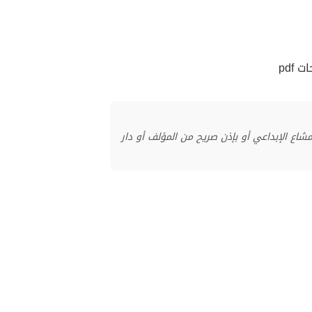
pdf
منشور بموجب ترخيص المشاع الإبداعي أو بإذن صريح من المؤلف أو دار