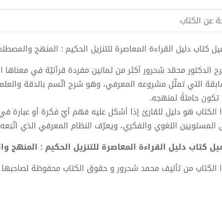
ة عن الكتاب
ل كتاب دليل القراءة المعاصرة للتنزيل الحكيم : المنهج والمصطلحات pdf الكاتب محمد ش
ح الدكتور محمّد شحرور أكثر من ثمانين مفردة قرآنيّة في معناها
ابقة التي تمثّل مشروعه المعرفي، وهو شرح اتّسم بالدقة والعلميّ
 تكون حاملةً لمنهجه.
 الكتاب هو دليل للقارئ إذا أشكل عليه فهم أيّ فكرة أو عبارة في 
 المستويين اللغوي والفكري، ويعرّف النظام المعرفي الذي اتّبعه، وا
ل كتاب دليل القراءة المعاصرة للتنزيل الحكيم : المنهج والمصطلحات PDF 
 الكتاب من تأليف محمد شحرور و حقوق الكتاب محفوظة لصاحبها