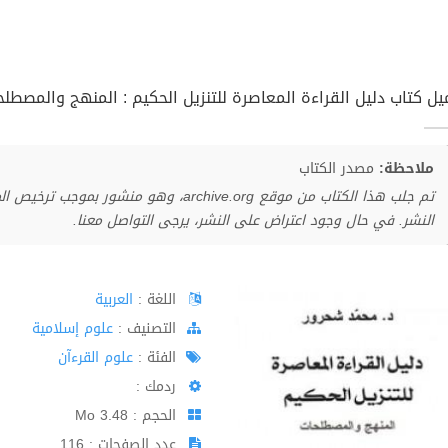
ل كتاب دليل القراءة المعاصرة للتنزيل الحكيم : المنهج والمصطلحات 
ملاحظة:
مصدر الكتاب
تم جلب هذا الكتاب من موقع archive.org، وهو 
النشر. في حال وجود اعتراض على النشر، يرجى التواصل معنا.
اللغة :
العربية
اﻟﺘﺼﻨﻴﻒ :
علوم إسلامية
الفئة :
علوم القرءآن
ردمك :
الحجم : 3.48 Mo
عدد الصفحات : 116