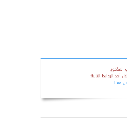
 المذكور.
 أحد الروابط التالية:
صل معنا