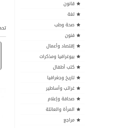
قانون
لغة
صحة وطب
تحمي
فنون
إقتصاد وأعمال
بيوغرافيا ومذكرات
كتب أطفال
تاريخ وجغرافيا
غرائب وأساطير
صحافة وإعلام
المرأة والعائلة
مراجع