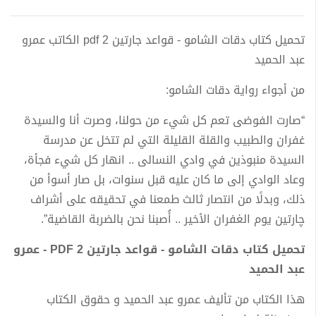
تحميل كتاب دقات الشامو - قواعد جارتين 2 pdf الكاتب عمرو
عبد الحميد
من أجواء رواية دقات الشامو:
“صارت الفوضى تعم كل شيء من حولنا، وصرت أنا والسيدة
غفران والطبيب والقلة القليلة التي لم تتخل عن مدرسة
السيدة منبوذين في وادي النسالى .. انهار كل شيء فجأة،
وعاد الوادي إلى ما كان عليه قبل سنوات، بل صار أسوأ من
ذلك، وبدلًا من انتصار ثالث طمعنا في تحقيقه على أشراف
چارتين يوم الغفران الأخير .. أُصبنا نحن بالضربة القاضية”.
تحميل كتاب دقات الشامو - قواعد جارتين 2 PDF - عمرو
عبد الحميد
هذا الكتاب من تأليف عمرو عبد الحميد و حقوق الكتاب