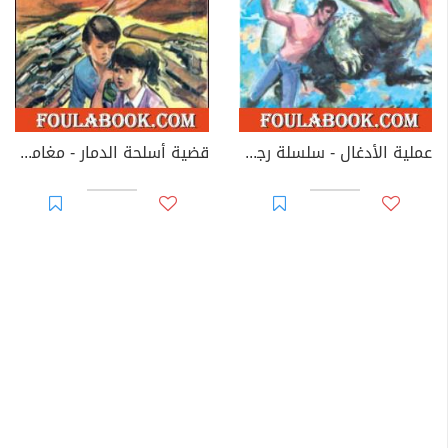
عملية الأدغال - سلسلة رجل المستحيل
قضية أسلحة الدمار - مغامرات ع×2