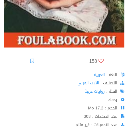
158
اللغة :
العربية
اﻟﺘﺼﻨﻴﻒ :
الأدب العربي
الفئة :
روايات عربية
ردمك :
الحجم : 17.2 Mo
عدد الصفحات : 303
عدد التحميلات : غير متاح