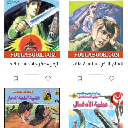
العالم الآخر - سلسلة ملف المستقبل
الزمن=صفر ج4 - سلسلة ملف المستقبل