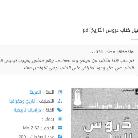
ل كتاب دروس التاريخ pdf
ملاحظة:
مصدر الكتاب
تم جلب هذا الكتاب من موقع archive.org، وهو 
النشر. في حال وجود اعتراض على النشر، يرجى التواصل معنا.
اللغة :
العربية
اﻟﺘﺼﻨﻴﻒ :
تاريخ وجغرافيا
الفئة :
دراسات تاريخية
ردمك :
الحجم : 2.62 Mo
عدد الصفحات : 209