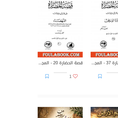
قصة الحضارة 37 - المجلد التاسع - ج3: أوروبا الوسطى
قصة الحضارة 20 - المجلد الخامس - ج3: النهضة
1