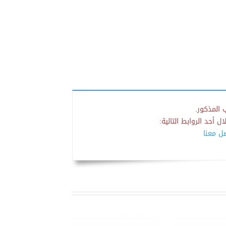
 المذكور.
 أحد الروابط التالية:
صل معنا