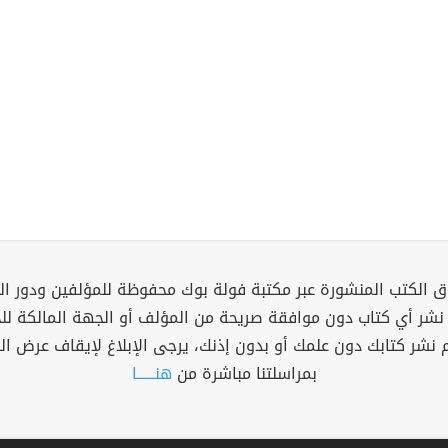
 الكتب المنشورة عبر مكتبة فولة بوك محفوظة للمؤلفين ودور ال
 نشر أي كتاب دون موافقة صريحة من المؤلف أو الجهة المالكة ل
م نشر كتابك دون علمك أو بدون إذنك، يرجى الإبلاغ لإيقاف عرض ال
بمراسلتنا مباشرة من
هنــــــا