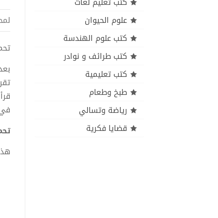
كتب تعليم لغات
علوم الحيوان
لمح
كتب علوم الهندسة
تحميل 
كتب طرائف و نوادر
كتب تعليمية
طبخ وطعام
قرأ
في كتا
رياضة وتسالي
قضايا فكرية
تحميل
هذا