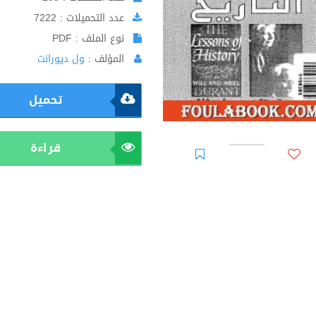
عدد التحميلات : 7222
نوع الملف : PDF
المؤلف :
ول ديورانت
تحميل
قراءة