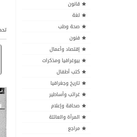
قانون
لغة
صحة وطب
تحمي
فنون
إقتصاد وأعمال
بيوغرافيا ومذكرات
كتب أطفال
تاريخ وجغرافيا
غرائب وأساطير
صحافة وإعلام
المرأة والعائلة
مراجع